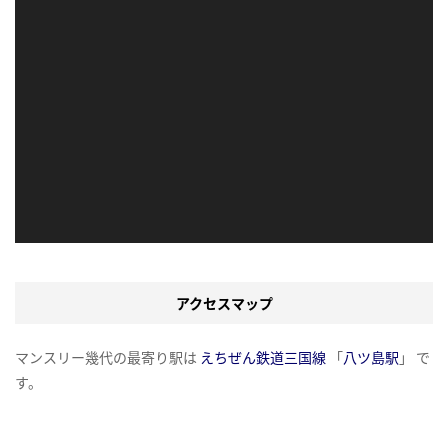
アクセスマップ
マンスリー幾代の最寄り駅は
えちぜん鉄道三国線
「
八ツ島駅
」 で
す。