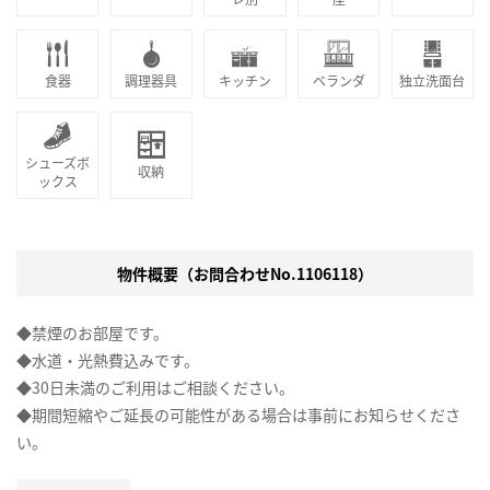
食器
調理器具
キッチン
ベランダ
独立洗面台
シューズボ
収納
ックス
物件概要（お問合わせNo.1106118）
◆禁煙のお部屋です。
◆水道・光熱費込みです。
◆30日未満のご利用はご相談ください。
◆期間短縮やご延長の可能性がある場合は事前にお知らせくださ
い。