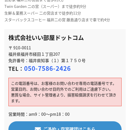
Twin Garden 二の宮（スーパー）まで徒歩約9分
生鮮＆業務スーパー 二の宮店まで徒歩約11分
スターバックスコーヒー 福井二の宮 藤島通り店まで車で約4分
株式会社いい部屋ドットコム
〒 910-0011
福井県福井市経田１丁目207
免許番号：福井県知事（１）第１７５０号
050-7586-2426
TEL：
この電話番号は、お客様のお問い合わせ専用の電話番号です。
営業目的、お問い合わせ目的外でのご利用はご遠慮下さい。
悪質な場合、サイト管理者より、損害賠償請求を行わせて頂き
ます。
営業時間：am9：00～pm18：00
ご予約・空室確認はこちら