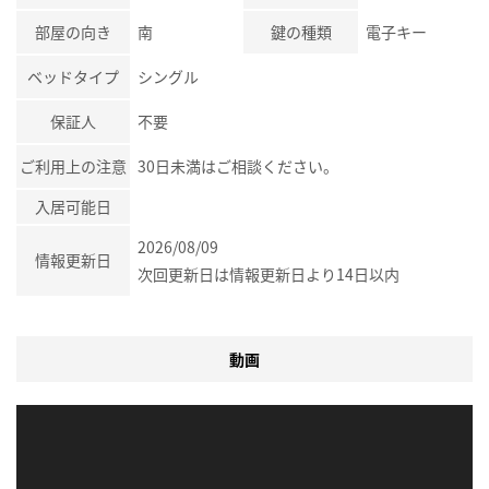
部屋の向き
南
鍵の種類
電子キー
ベッドタイプ
シングル
保証人
不要
ご利用上の注意
30日未満はご相談ください。
入居可能日
2026/08/09
情報更新日
次回更新日は情報更新日より14日以内
動画