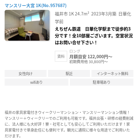
マンスリー大宮 1K(No.957687)
福井市
1K
24.7m²
2023年3月築
日華化
学前
えちぜん鉄道 日華化学駅まで徒歩約3
分です！全10部屋ございます。空室状況
はお問い合せ下さい！
ロング
月額目安 122,000円～
賃料
初期費用他 30,800円～
女性向け
駅近
インターネット無料
wifiあり
駐車場あり
福井の家具家電付きウィークリーマンション・マンスリーマンション情報！
マンスリー＋ウィークリーでのご利用も可能です。福井出張・研修の経費削減
に、法人様にも大好評！寮・社宅としても安心してご利用いただけます！家
具家電付きで単身赴任にも便利です。観光に通院に様々な用途でご利用いた
だけます。