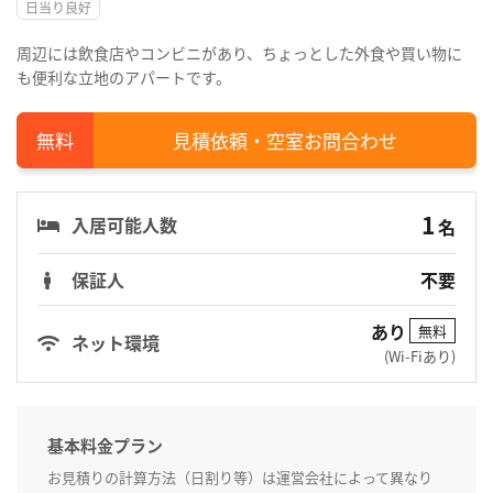
日当り良好
周辺には飲食店やコンビニがあり、ちょっとした外食や買い物に
も便利な立地のアパートです。
見積依頼・空室お問合わせ
1
入居可能人数
名
保証人
不要
あり
無料
ネット環境
(Wi-Fiあり)
基本料金プラン
お見積りの計算方法（日割り等）は運営会社によって異なり