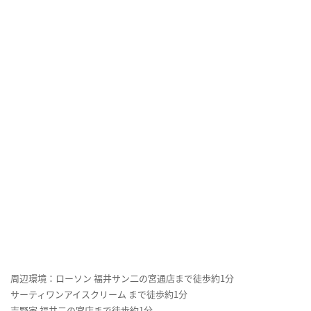
周辺環境：ローソン 福井サン二の宮通店まで徒歩約1分
サーティワンアイスクリーム まで徒歩約1分
吉野家 福井二の宮店まで徒歩約1分