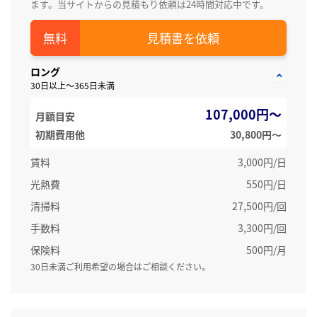
ます。当サイトからの見積もり依頼は24時間対応中です。
見積書を依頼
ロング
30日以上～365日未満
107,000円～
月額目安
初期費用他
30,800円〜
賃料
3,000円/日
光熱費
550円/日
清掃料
27,500円/回
手数料
3,300円/回
保険料
500円/月
30日未満ご利用希望の場合はご相談ください。