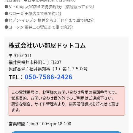
●Ｖ・drug 大宮店まで徒歩約1分（信号渡ってすぐ）
●バロー 新田塚店まで車で約3分
●セブン-イレブン 福井文京３丁目店まで車で約2分
●ローソン 福井二の宮店まで車で約2分
株式会社いい部屋ドットコム
〒 910-0011
福井県福井市経田１丁目207
免許番号：福井県知事（１）第１７５０号
050-7586-2426
TEL：
この電話番号は、お客様のお問い合わせ専用の電話番号です。
営業目的、お問い合わせ目的外でのご利用はご遠慮下さい。
悪質な場合、サイト管理者より、損害賠償請求を行わせて頂き
ます。
営業時間：am9：00～pm18：00