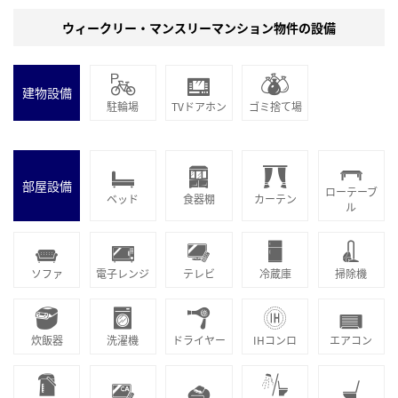
ウィークリー・マンスリーマンション物件の設備
建物設備
駐輪場
TVドアホン
ゴミ捨て場
部屋設備
ローテーブ
ベッド
食器棚
カーテン
ル
ソファ
電子レンジ
テレビ
冷蔵庫
掃除機
炊飯器
洗濯機
ドライヤー
IHコンロ
エアコン