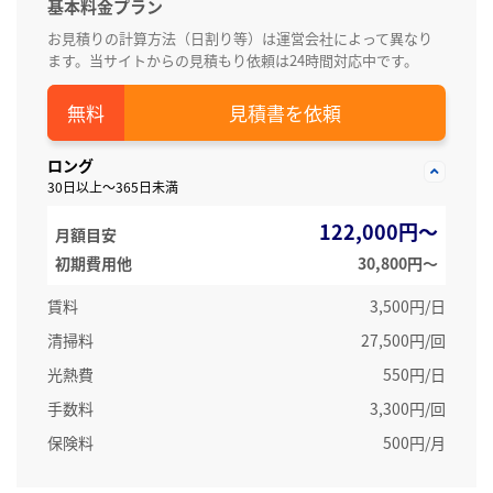
基本料金プラン
お見積りの計算方法（日割り等）は運営会社によって異なり
ます。当サイトからの見積もり依頼は24時間対応中です。
見積書を依頼
ロング
30日以上～365日未満
122,000円～
月額目安
初期費用他
30,800円〜
賃料
3,500円/日
清掃料
27,500円/回
光熱費
550円/日
手数料
3,300円/回
保険料
500円/月