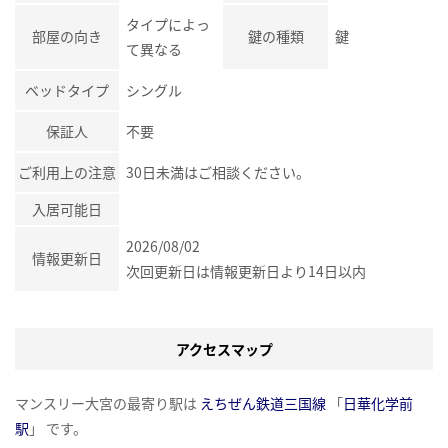
タイプによっ
部屋の向き
鍵の種類
鍵
て異なる
ベッドタイプ
シングル
保証人
不要
ご利用上の注意
30日未満はご相談ください。
入居可能日
2026/08/02
情報更新日
次回更新日は情報更新日より14日以内
アクセスマップ
マンスリー大宮の最寄り駅は
えちぜん鉄道三国線
「
日華化学前
駅
」 です。