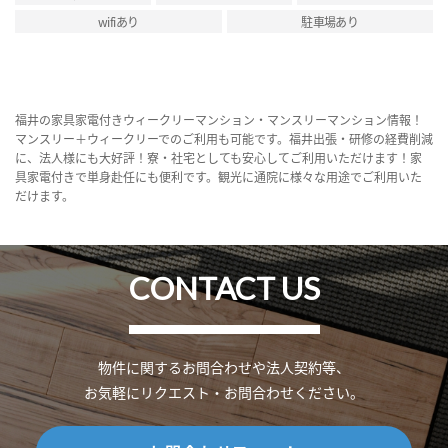
wifiあり
駐車場あり
福井の家具家電付きウィークリーマンション・マンスリーマンション情報！
マンスリー＋ウィークリーでのご利用も可能です。福井出張・研修の経費削減
に、法人様にも大好評！寮・社宅としても安心してご利用いただけます！家
具家電付きで単身赴任にも便利です。観光に通院に様々な用途でご利用いた
だけます。
CONTACT US
物件に関するお問合わせや法人契約等、
お気軽にリクエスト・お問合わせください。