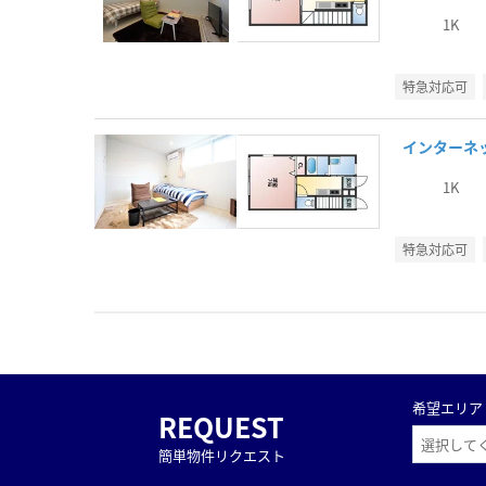
1K
特急対応可
インターネ
1K
特急対応可
希望エリア
REQUEST
簡単物件リクエスト