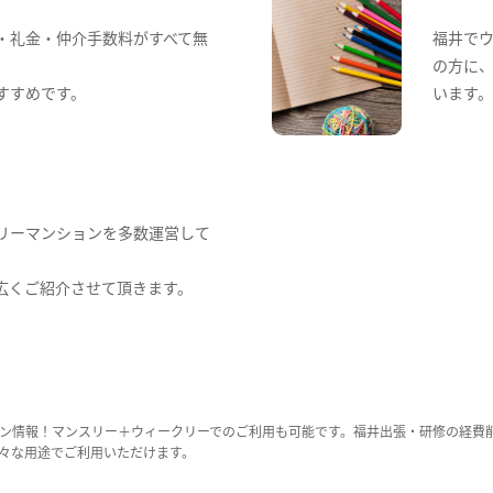
・礼金・仲介手数料がすべて無
福井で
の方に
すすめです。
います
リーマンションを多数運営して
広くご紹介させて頂きます。
ン情報！マンスリー＋ウィークリーでのご利用も可能です。福井出張・研修の経費
々な用途でご利用いただけます。