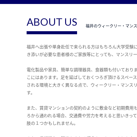
ABOUT US
福井のウィークリー・マン
福井へ出張や単身赴任で来られる方はもちろん大学受験
き添いが必要な患者様のご家族等にとっても、マンスリ
電化製品や家具、簡単な調理器具、食器類も付いており
こにはあります。足を延ばしておくつろぎ頂けるスペー
される環境と大きく異なる点で、ウィークリー・マンス
す。
また、賃貸マンションの契約のように敷金など初期費用
ろから通われる場合、交通費や労力を考えると思いきっ
肢の１つかもしれません。