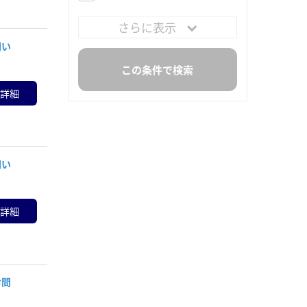
さらに表示
問い
詳細
問い
詳細
お問