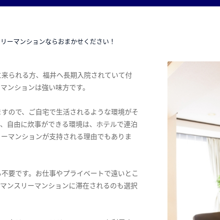
スリーマンションならおまかせください！
に来られる方、福井へ長期入院されていて付
ーマンションは強い味方です。
ますので、ご自宅で生活されるような環境がそ
ス、自由に炊事ができる環境は、ホテルで連泊
リーマンションが支持される理由でもありま
も不要です。お仕事やプライベートで遠いとこ
てマンスリーマンションに滞在されるのも選択