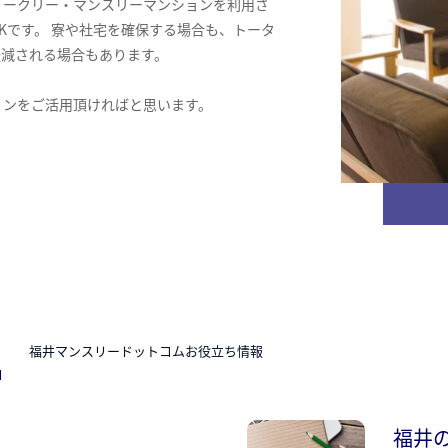
ィークリー・マンスリーマンションを利用さ
Kです。 寮や社宅を確保する場合も、トータ
軽減される場合もあります。
ョンをご活用頂ければと思います。
N
福井マンスリードットコムお役立ち情報
福井