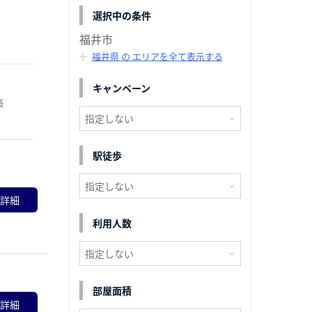
選択中の条件
福井市
福井県 の エリアを全て表示する
キャンペーン
築
駅徒歩
詳細
利用人数
部屋面積
詳細