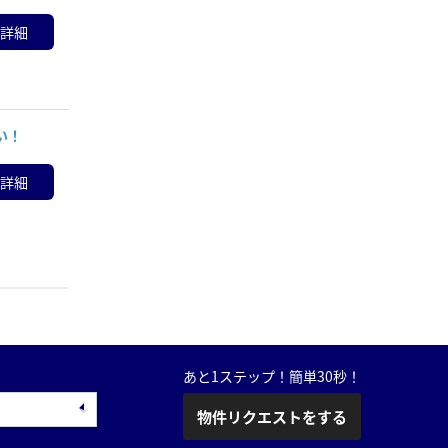
詳細
い！
詳細
あと1ステップ！簡単30秒！
物件リクエストをする