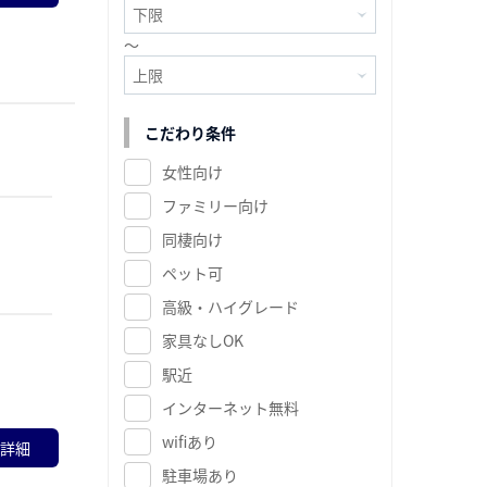
～
こだわり条件
女性向け
ファミリー向け
同棲向け
ペット可
高級・ハイグレード
家具なしOK
駅近
インターネット無料
wifiあり
詳細
駐車場あり