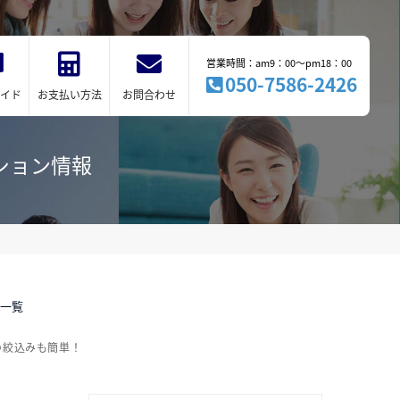
営業時間：am9：00～pm18：00
050-7586-2426
イド
お支払い方法
お問合わせ
ション情報
件一覧
の絞込みも簡単！