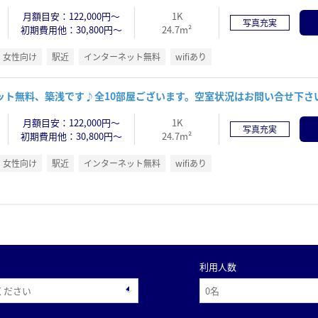
月額目安：122,000円～
1K
写真充実
初期費用他：30,800円～
24.7m²
女性向け
駅近
インターネット無料
wifiあり
ット無料、築浅です♪全10部屋ございます。空室状況はお問い合せ下さ
月額目安：122,000円～
1K
写真充実
初期費用他：30,800円～
24.7m²
女性向け
駅近
インターネット無料
wifiあり
利用人数