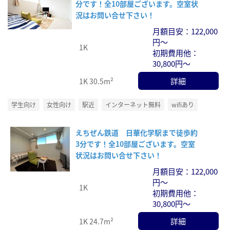
分です！全10部屋ございます。空室状
況はお問い合せ下さい！
月額目安：122,000
円～
1K
初期費用他：
30,800円～
詳細
1K
30.5m²
学生向け
女性向け
駅近
インターネット無料
wifiあり
えちぜん鉄道 日華化学駅まで徒歩約
3分です！全10部屋ございます。空室
状況はお問い合せ下さい！
月額目安：122,000
円～
1K
初期費用他：
30,800円～
詳細
1K
24.7m²