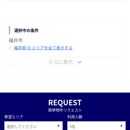
選択中の条件
福井市
福井県 の エリアを全て表示する
さらに表示
REQUEST
簡単物件リクエスト
希望エリア
利用人数