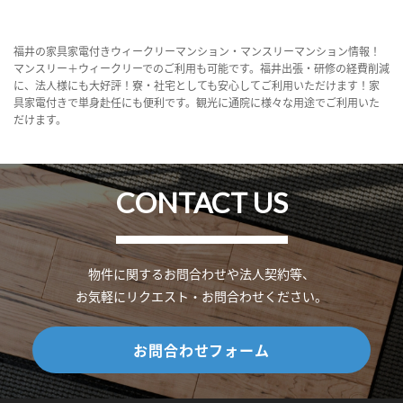
福井の家具家電付きウィークリーマンション・マンスリーマンション情報！
マンスリー＋ウィークリーでのご利用も可能です。福井出張・研修の経費削減
に、法人様にも大好評！寮・社宅としても安心してご利用いただけます！家
具家電付きで単身赴任にも便利です。観光に通院に様々な用途でご利用いた
だけます。
CONTACT US
物件に関するお問合わせや法人契約等、
お気軽にリクエスト・お問合わせください。
お問合わせフォーム