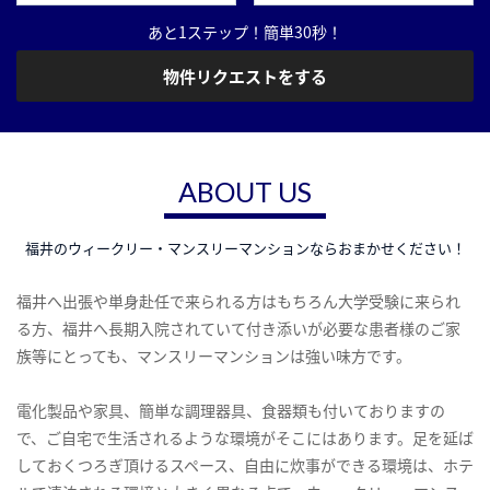
あと1ステップ！簡単30秒！
物件リクエストをする
ABOUT US
福井のウィークリー・マンスリーマンションならおまかせください！
福井へ出張や単身赴任で来られる方はもちろん大学受験に来られ
る方、福井へ長期入院されていて付き添いが必要な患者様のご家
族等にとっても、マンスリーマンションは強い味方です。
電化製品や家具、簡単な調理器具、食器類も付いておりますの
で、ご自宅で生活されるような環境がそこにはあります。足を延ば
しておくつろぎ頂けるスペース、自由に炊事ができる環境は、ホテ