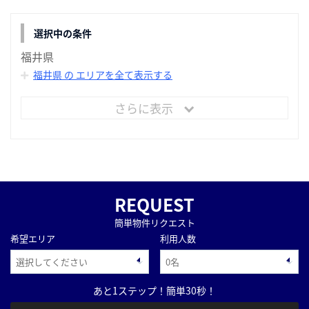
選択中の条件
福井県
福井県 の エリアを全て表示する
さらに表示
REQUEST
簡単物件リクエスト
希望エリア
利用人数
あと1ステップ！簡単30秒！