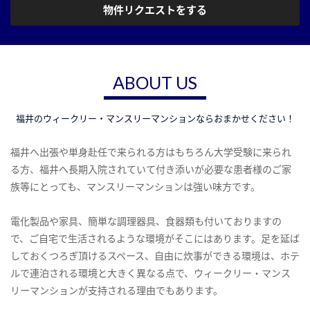
物件リクエストをする
ABOUT US
福井のウィークリー・マンスリーマンションならおまかせください！
福井へ出張や単身赴任で来られる方はもちろん大学受験に来られ
る方、福井へ長期入院されていて付き添いが必要な患者様のご家
族等にとっても、マンスリーマンションは強い味方です。
電化製品や家具、簡単な調理器具、食器類も付いておりますの
で、ご自宅で生活されるような環境がそこにはあります。足を延ば
しておくつろぎ頂けるスペース、自由に炊事ができる環境は、ホテ
ルで連泊される環境と大きく異なる点で、ウィークリー・マンス
リーマンションが支持される理由でもあります。