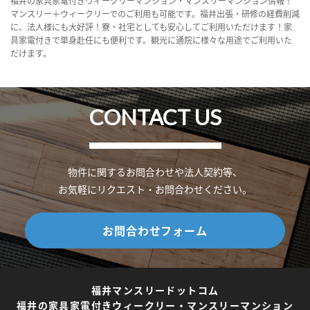
福井の家具家電付きウィークリーマンション・マンスリーマンション情報！
マンスリー＋ウィークリーでのご利用も可能です。福井出張・研修の経費削減
に、法人様にも大好評！寮・社宅としても安心してご利用いただけます！家
具家電付きで単身赴任にも便利です。観光に通院に様々な用途でご利用いた
だけます。
CONTACT US
物件に関するお問合わせや法人契約等、
お気軽にリクエスト・お問合わせください。
お問合わせフォーム
福井マンスリードットコム
福井の家具家電付きウィークリー・マンスリーマンション