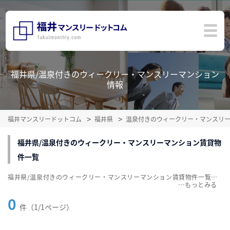
福井県/温泉付きのウィークリー・マンスリーマンション
情報
福井マンスリードットコム
福井県
温泉付きのウィークリー・マンスリ
福井県/温泉付きのウィークリー・マンスリーマンション賃貸物
件一覧
福井県/温泉付きのウィークリー・マンスリーマンション賃貸物件一覧を掲載中。敷金・礼金無料、家具・家電付をご紹介。こだわり条件での絞込みも簡単！
…
0
件（1/1ページ）