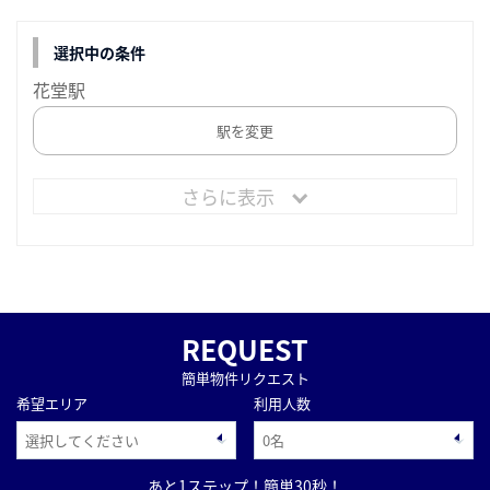
選択中の条件
花堂駅
駅を変更
さらに表示
REQUEST
簡単物件リクエスト
希望エリア
利用人数
あと1ステップ！簡単30秒！