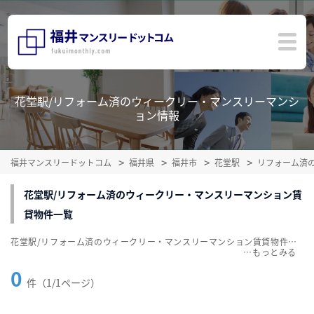
花堂駅/リフォーム済のウィークリー・マンスリーマンシ
ョン情報
福井マンスリードットコム
福井県
福井市
花堂駅
リフォーム済
花堂駅/リフォーム済のウィークリー・マンスリーマンション賃
貸物件一覧
花堂駅/リフォーム済のウィークリー・マンスリーマンション賃貸物件一覧を掲載中。敷金・礼金無料、家具・家電付をご紹介。こだわり条件での絞込みも簡単！
…
0
件（1/1ページ）