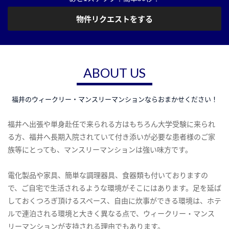
物件リクエストをする
ABOUT US
福井のウィークリー・マンスリーマンションならおまかせください！
福井へ出張や単身赴任で来られる方はもちろん大学受験に来られ
る方、福井へ長期入院されていて付き添いが必要な患者様のご家
族等にとっても、マンスリーマンションは強い味方です。
電化製品や家具、簡単な調理器具、食器類も付いておりますの
で、ご自宅で生活されるような環境がそこにはあります。足を延ば
しておくつろぎ頂けるスペース、自由に炊事ができる環境は、ホテ
ルで連泊される環境と大きく異なる点で、ウィークリー・マンス
リーマンションが支持される理由でもあります。