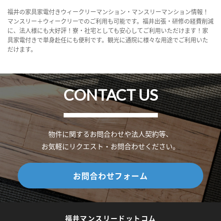
福井の家具家電付きウィークリーマンション・マンスリーマンション情報！
マンスリー＋ウィークリーでのご利用も可能です。福井出張・研修の経費削減
に、法人様にも大好評！寮・社宅としても安心してご利用いただけます！家
具家電付きで単身赴任にも便利です。観光に通院に様々な用途でご利用いた
だけます。
CONTACT US
物件に関するお問合わせや法人契約等、
お気軽にリクエスト・お問合わせください。
お問合わせフォーム
福井マンスリードットコム