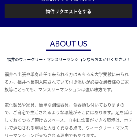
物件リクエストをする
ABOUT US
福井のウィークリー・マンスリーマンションならおまかせください！
福井へ出張や単身赴任で来られる方はもちろん大学受験に来られ
る方、福井へ長期入院されていて付き添いが必要な患者様のご家
族等にとっても、マンスリーマンションは強い味方です。
電化製品や家具、簡単な調理器具、食器類も付いておりますの
で、ご自宅で生活されるような環境がそこにはあります。足を延ば
しておくつろぎ頂けるスペース、自由に炊事ができる環境は、ホテ
ルで連泊される環境と大きく異なる点で、ウィークリー・マンス
リーマンションが支持される理由でもあります。