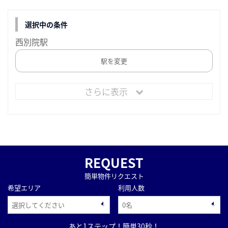
選択中の条件
西別院駅
駅を変更
さらに表示
REQUEST
簡単物件リクエスト
希望エリア
利用人数
あと1ステップ！簡単30秒！