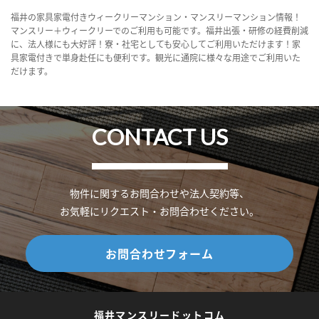
福井の家具家電付きウィークリーマンション・マンスリーマンション情報！
マンスリー＋ウィークリーでのご利用も可能です。福井出張・研修の経費削減
に、法人様にも大好評！寮・社宅としても安心してご利用いただけます！家
具家電付きで単身赴任にも便利です。観光に通院に様々な用途でご利用いた
だけます。
CONTACT US
物件に関するお問合わせや法人契約等、
お気軽にリクエスト・お問合わせください。
お問合わせフォーム
福井マンスリードットコム