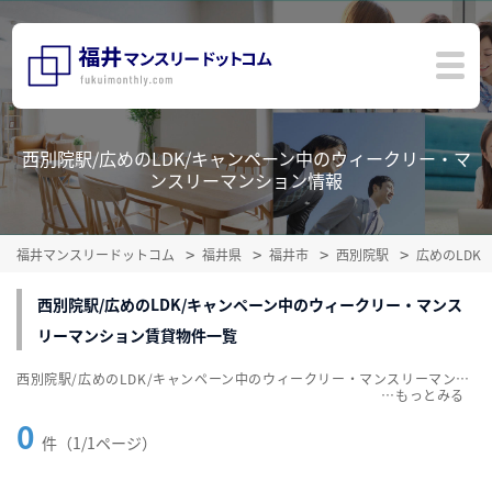
西別院駅/広めのLDK/キャンペーン中のウィークリー・マ
ンスリーマンション情報
福井マンスリードットコム
福井県
福井市
西別院駅
広めのLDK
西別院駅/広めのLDK/キャンペーン中のウィークリー・マンス
リーマンション賃貸物件一覧
西別院駅/広めのLDK/キャンペーン中のウィークリー・マンスリーマンション賃貸物件一覧を掲載中。敷金・礼金無料、家具・家電付をご紹介。こだわり条件での絞込みも簡単！
…
0
件（1/1ページ）