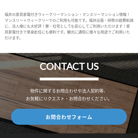
福井の家具家電付きウィークリーマンション・マンスリーマンション情報！
マンスリー＋ウィークリーでのご利用も可能です。福井出張・研修の経費削減
に、法人様にも大好評！寮・社宅としても安心してご利用いただけます！家
具家電付きで単身赴任にも便利です。観光に通院に様々な用途でご利用いた
だけます。
CONTACT US
物件に関するお問合わせや法人契約等、
お気軽にリクエスト・お問合わせください。
お問合わせフォーム