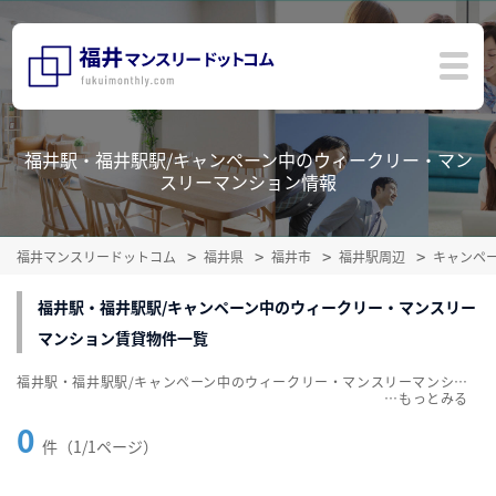
福井駅・福井駅駅/キャンペーン中のウィークリー・マン
スリーマンション情報
福井マンスリードットコム
福井県
福井市
福井駅周辺
キャンペ
福井駅・福井駅駅/キャンペーン中のウィークリー・マンスリー
マンション賃貸物件一覧
福井駅・福井駅駅/キャンペーン中のウィークリー・マンスリーマンション賃貸物件一覧を掲載中。敷金・礼金無料、家具・家電付をご紹介。こだわり条件での絞込みも簡単！
…
0
件（1/1ページ）