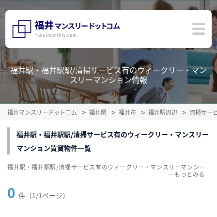
福井駅・福井駅駅/清掃サービス有のウィークリー・マン
スリーマンション情報
福井マンスリードットコム
福井県
福井市
福井駅周辺
清掃サー
福井駅・福井駅駅/清掃サービス有のウィークリー・マンスリー
マンション賃貸物件一覧
福井駅・福井駅駅/清掃サービス有のウィークリー・マンスリーマンション賃貸物件一覧を掲載中。敷金・礼金無料、家具・家電付をご紹介。こだわり条件での絞込みも簡単！
…
0
件（1/1ページ）