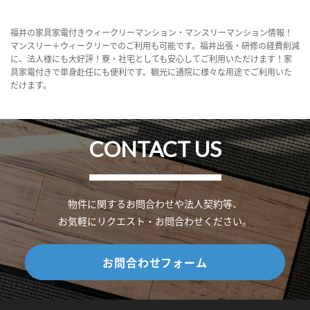
福井の家具家電付きウィークリーマンション・マンスリーマンション情報！
マンスリー＋ウィークリーでのご利用も可能です。福井出張・研修の経費削減
に、法人様にも大好評！寮・社宅としても安心してご利用いただけます！家
具家電付きで単身赴任にも便利です。観光に通院に様々な用途でご利用いた
だけます。
CONTACT US
物件に関するお問合わせや法人契約等、
お気軽にリクエスト・お問合わせください。
お問合わせフォーム