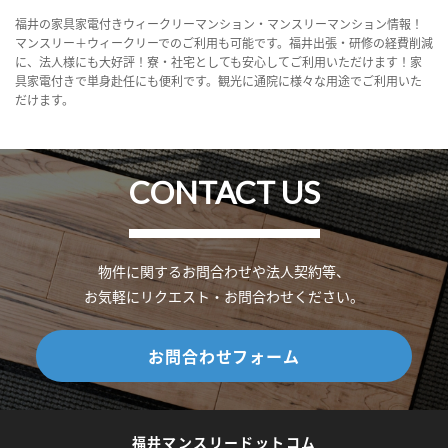
福井の家具家電付きウィークリーマンション・マンスリーマンション情報！
マンスリー＋ウィークリーでのご利用も可能です。福井出張・研修の経費削減
に、法人様にも大好評！寮・社宅としても安心してご利用いただけます！家
具家電付きで単身赴任にも便利です。観光に通院に様々な用途でご利用いた
だけます。
CONTACT US
物件に関するお問合わせや法人契約等、
お気軽にリクエスト・お問合わせください。
お問合わせフォーム
福井マンスリードットコム