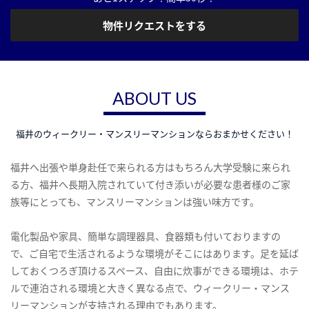
物件リクエストをする
ABOUT US
福井のウィークリー・マンスリーマンションならおまかせください！
福井へ出張や単身赴任で来られる方はもちろん大学受験に来られ
る方、福井へ長期入院されていて付き添いが必要な患者様のご家
族等にとっても、マンスリーマンションは強い味方です。
電化製品や家具、簡単な調理器具、食器類も付いておりますの
で、ご自宅で生活されるような環境がそこにはあります。足を延ば
しておくつろぎ頂けるスペース、自由に炊事ができる環境は、ホテ
ルで連泊される環境と大きく異なる点で、ウィークリー・マンス
リーマンションが支持される理由でもあります。