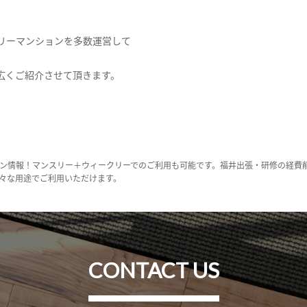
リーマンションを多数運営して
広くご紹介させて頂きます。
ン情報！マンスリー＋ウィークリーでのご利用も可能です。福井出張・研修の経費
々な用途でご利用いただけます。
CONTACT US