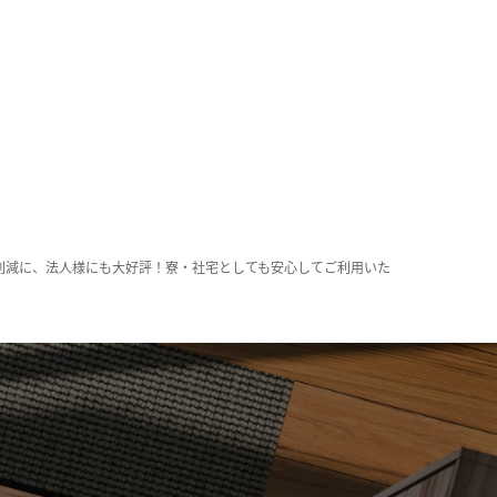
削減に、法人様にも大好評！寮・社宅としても安心してご利用いた