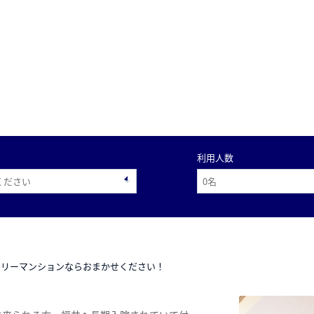
利用人数
スリーマンションならおまかせください！