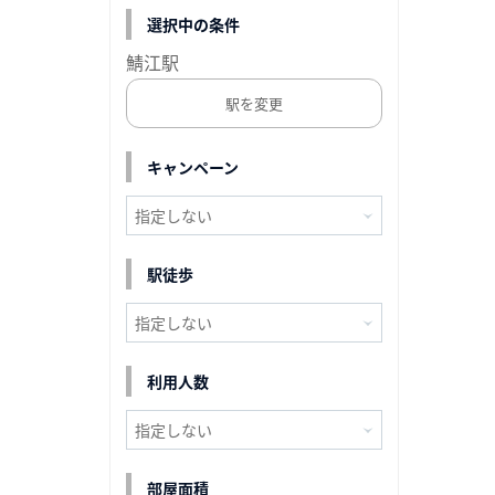
選択中の条件
鯖江駅
駅を変更
キャンペーン
駅徒歩
利用人数
部屋面積