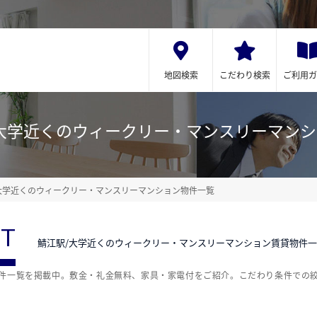
地図検索
こだわり検索
ご利用ガ
大学近くのウィークリー・マンスリーマン
大学近くのウィークリー・マンスリーマンション物件一覧
ST
鯖江駅/大学近くのウィークリー・マンスリーマンション賃貸物件
物件一覧を掲載中。敷金・礼金無料、家具・家電付をご紹介。こだわり条件での