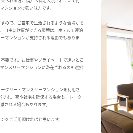
に来られる方、福井へ長期入院されていて付
ーマンションは強い味方です。
ますので、ご自宅で生活されるような環境がそ
ス、自由に炊事ができる環境は、ホテルで連泊
リーマンションが支持される理由でもありま
も不要です。お仕事やプライベートで遠いとこ
てマンスリーマンションに滞在されるのも選択
ィークリー・マンスリーマンションを利用さ
Kです。 寮や社宅を確保する場合も、トータ
軽減される場合もあります。
ョンをご活用頂ければと思います。