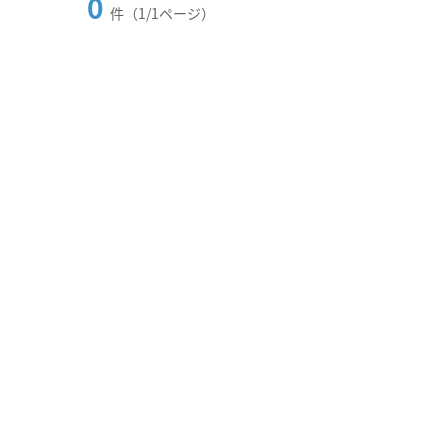
0
件（1/1ページ）