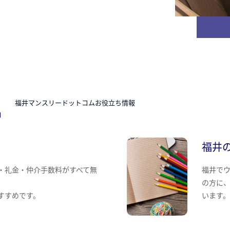
N
福井マンスリードットコムお役立ち情報
福井
・礼金・仲介手数料がすべて無
福井で
の方に
すすめです。
います