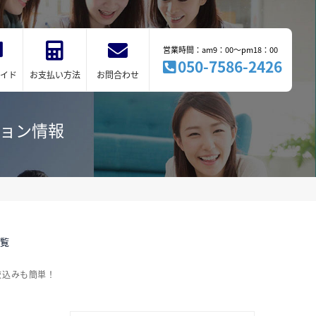
営業時間：am9：00～pm18：00
050-7586-2426
イド
お支払い方法
お問合わせ
ション情報
一覧
絞込みも簡単！