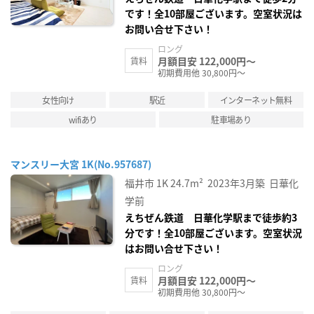
です！全10部屋ございます。空室状況は
お問い合せ下さい！
ロング
月額目安 122,000円～
賃料
初期費用他 30,800円～
女性向け
駅近
インターネット無料
wifiあり
駐車場あり
マンスリー大宮 1K(No.957687)
福井市
1K
24.7m²
2023年3月築
日華化
学前
えちぜん鉄道 日華化学駅まで徒歩約3
分です！全10部屋ございます。空室状況
はお問い合せ下さい！
ロング
月額目安 122,000円～
賃料
初期費用他 30,800円～