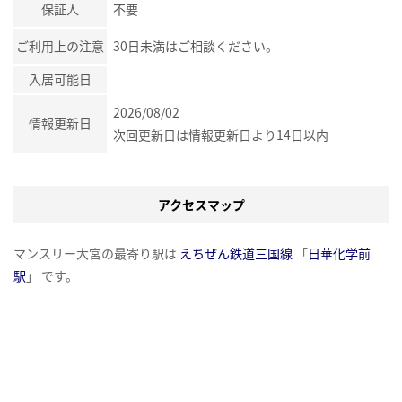
保証人
不要
ご利用上の注意
30日未満はご相談ください。
入居可能日
2026/08/02
情報更新日
次回更新日は情報更新日より14日以内
アクセスマップ
マンスリー大宮の最寄り駅は
えちぜん鉄道三国線
「
日華化学前
駅
」 です。