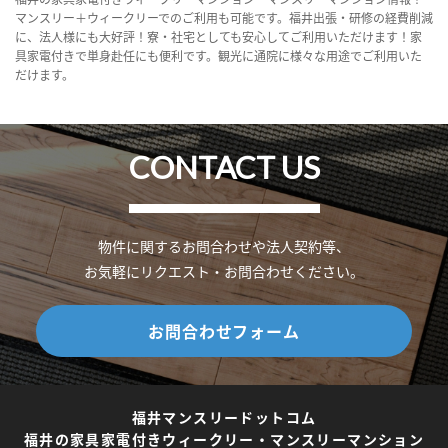
マンスリー＋ウィークリーでのご利用も可能です。福井出張・研修の経費削減
に、法人様にも大好評！寮・社宅としても安心してご利用いただけます！家
具家電付きで単身赴任にも便利です。観光に通院に様々な用途でご利用いた
だけます。
CONTACT US
物件に関するお問合わせや法人契約等、
お気軽にリクエスト・お問合わせください。
お問合わせフォーム
福井マンスリードットコム
福井の家具家電付きウィークリー・マンスリーマンション