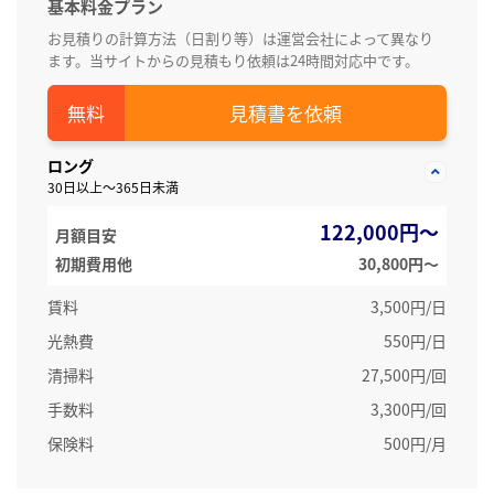
基本料金プラン
お見積りの計算方法（日割り等）は運営会社によって異なり
ます。当サイトからの見積もり依頼は24時間対応中です。
見積書を依頼
ロング
30日以上～365日未満
122,000円～
月額目安
初期費用他
30,800円〜
賃料
3,500円/日
光熱費
550円/日
清掃料
27,500円/回
手数料
3,300円/回
保険料
500円/月