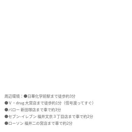
周辺環境：●日華化学前駅まで徒歩約3分
●Ｖ・drug 大宮店まで徒歩約1分（信号渡ってすぐ）
●バロー 新田塚店まで車で約3分
●セブン-イレブン 福井文京３丁目店まで車で約2分
●ローソン 福井二の宮店まで車で約2分