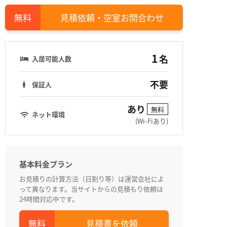
見積依頼・空室お問合わせ
1
名
入居可能人数
不要
保証人
あり
無料
ネット環境
(Wi-Fiあり)
基本料金プラン
お見積りの計算方法（日割り等）は運営会社によ
って異なります。当サイトからの見積もり依頼は
24時間対応中です。
見積書を依頼