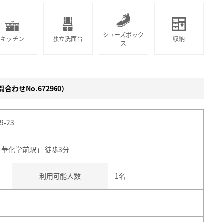
シューズボック
キッチン
独立洗面台
収納
ス
合わせNo.672960）
-23
日華化学前駅
」 徒歩3分
利用可能人数
1名