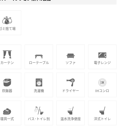
ゴミ捨て場
カーテン
ローテーブル
ソファ
電子レンジ
炊飯器
洗濯機
ドライヤー
IHコンロ
寝具一式
バス･トイレ別
温水洗浄便座
洋式トイレ