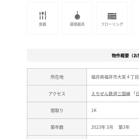
食器
調理器具
フローリング
物件概要（お問
所在地
福井県福井市大宮４丁目9
アクセス
えちぜん鉄道三国線
「
間取り
1K
築年数
2023年 3月 築3年