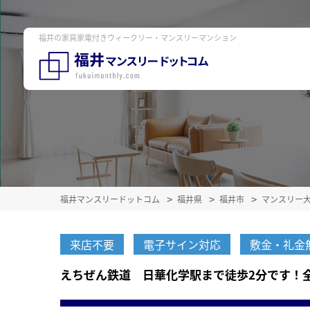
福井の家具家電付きウィークリー・マンスリーマンション
福井マンスリードットコム
福井県
福井市
マンスリー
来店不要
電子サイン対応
敷金・礼金
えちぜん鉄道 日華化学駅まで徒歩2分です！