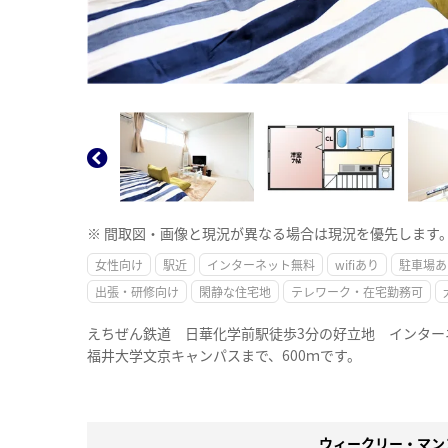
※ 間取図・画像と現況が異なる場合は現況を優先します
女性向け
駅近
インターネット無料
wifiあり
駐車場あ
出張・研修向け
閑静な住宅地
テレワーク・在宅勤務可
えちぜん鉄道 日華化学前駅徒歩3分の好立地 インター
福井大学文京キャンパスまで、600ｍです。
ウィークリー・マン