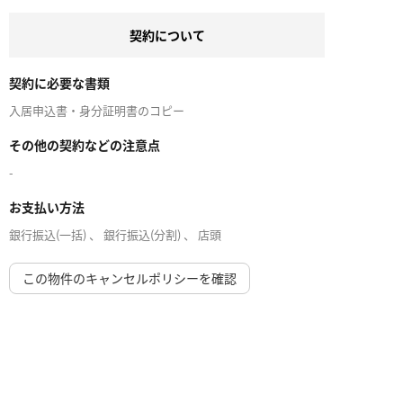
契約について
契約に必要な書類
入居申込書・身分証明書のコピー
その他の契約などの注意点
-
お支払い方法
銀行振込(一括) 、 銀行振込(分割) 、 店頭
この物件のキャンセルポリシーを確認