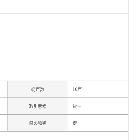
総戸数
10戸
取引態様
貸主
鍵の種類
鍵