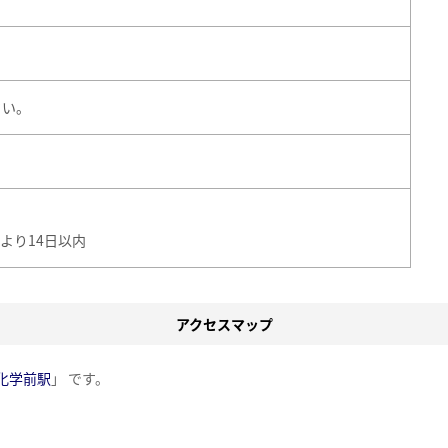
さい。
より14日以内
アクセスマップ
化学前駅
」 です。