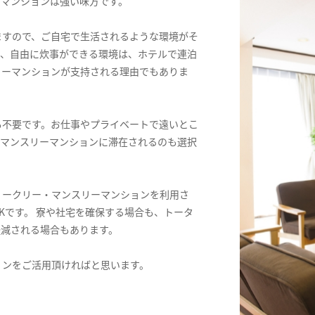
ーマンションは強い味方です。
ますので、ご自宅で生活されるような環境がそ
ス、自由に炊事ができる環境は、ホテルで連泊
リーマンションが支持される理由でもありま
も不要です。お仕事やプライベートで遠いとこ
てマンスリーマンションに滞在されるのも選択
ィークリー・マンスリーマンションを利用さ
Kです。 寮や社宅を確保する場合も、トータ
軽減される場合もあります。
ョンをご活用頂ければと思います。