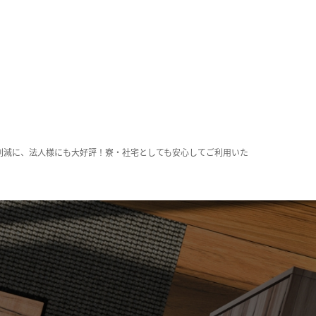
削減に、法人様にも大好評！寮・社宅としても安心してご利用いた