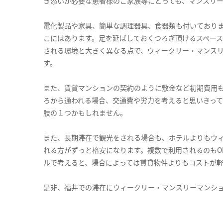
き添いが必要な患者様のご家族等にとっても、マンスリ
電化製品や家具、簡単な調理器具、食器類も付いており
こにはあります。足を延ばしておくつろぎ頂けるスペー
される環境と大きく異なる点で、ウィークリー・マンス
す。
また、賃貸マンションの契約のように敷金など初期費用
ろから通われる場合、交通費や労力を考えると思いきっ
肢の１つかもしれません。
また、長期滞在で観光をされる場合も、ホテルよりもウ
れる方がずっと格安になります。複数で利用されるのもO
ルで考えると、場合によっては賃貸物件よりもコストが
是非、福井での滞在にウィークリー・マンスリーマンシ