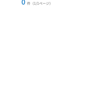
0
件（1/1ページ）