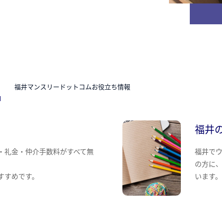
N
福井マンスリードットコムお役立ち情報
福井
・礼金・仲介手数料がすべて無
福井で
の方に
すすめです。
います