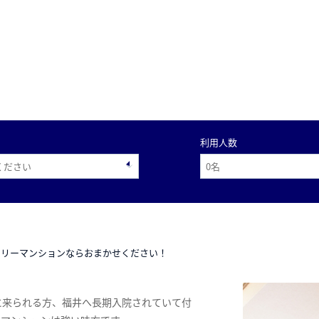
利用人数
スリーマンションならおまかせください！
に来られる方、福井へ長期入院されていて付