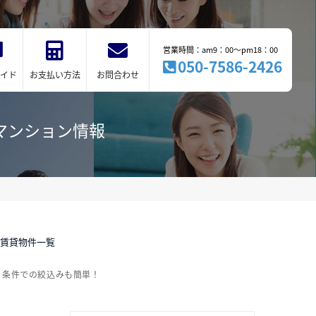
営業時間：am9：00～pm18：00
050-7586-2426
イド
お支払い方法
お問合わせ
マンション情報
ン賃貸物件一覧
り条件での絞込みも簡単！