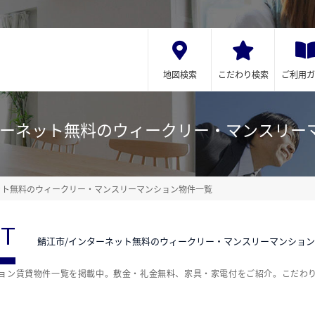
地図検索
こだわり検索
ご利用ガ
ターネット無料のウィークリー・マンスリー
ット無料のウィークリー・マンスリーマンション物件一覧
ST
鯖江市/インターネット無料のウィークリー・マンスリーマンショ
ション賃貸物件一覧を掲載中。敷金・礼金無料、家具・家電付をご紹介。こだわ