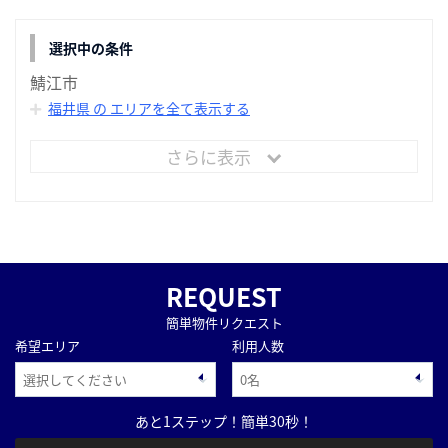
選択中の条件
鯖江市
福井県 の エリアを全て表示する
さらに表示
REQUEST
簡単物件リクエスト
希望エリア
利用人数
あと1ステップ！簡単30秒！