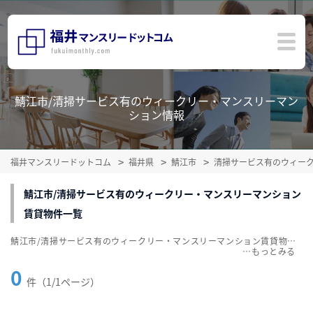
鯖江市/清掃サービス有のウィークリー・マンスリーマン
ション情報
福井マンスリードットコム
福井県
鯖江市
清掃サービス有のウィー
鯖江市/清掃サービス有のウィークリー・マンスリーマンション
賃貸物件一覧
鯖江市/清掃サービス有のウィークリー・マンスリーマンション賃貸物件一覧を掲載中。敷金・礼金無料、家具・家電付をご紹介。こだわり条件での絞込みも簡単！
…
0
件（1/1ページ）