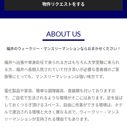
物件リクエストをする
ABOUT US
福井のウィークリー・マンスリーマンションならおまかせください！
福井へ出張や単身赴任で来られる方はもちろん大学受験に来られ
る方、福井へ長期入院されていて付き添いが必要な患者様のご家
族等にとっても、マンスリーマンションは強い味方です。
電化製品や家具、簡単な調理器具、食器類も付いておりますの
で、ご自宅で生活されるような環境がそこにはあります。足を延ば
しておくつろぎ頂けるスペース、自由に炊事ができる環境は、ホテ
ルで連泊される環境と大きく異なる点で、ウィークリー・マンス
リーマンションが支持される理由でもあります。