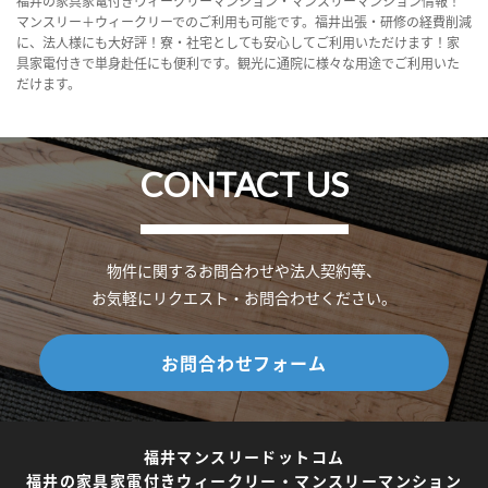
福井の家具家電付きウィークリーマンション・マンスリーマンション情報！
マンスリー＋ウィークリーでのご利用も可能です。福井出張・研修の経費削減
に、法人様にも大好評！寮・社宅としても安心してご利用いただけます！家
具家電付きで単身赴任にも便利です。観光に通院に様々な用途でご利用いた
だけます。
CONTACT US
物件に関するお問合わせや法人契約等、
お気軽にリクエスト・お問合わせください。
お問合わせフォーム
福井マンスリードットコム
福井の家具家電付きウィークリー・マンスリーマンション