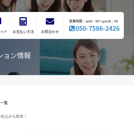
営業時間：am9：00～pm18：00
050-7586-2426
イド
お支払い方法
お問合わせ
ション情報
件一覧
の絞込みも簡単！