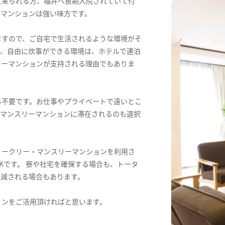
に来られる方、福井へ長期入院されていて付
ーマンションは強い味方です。
ますので、ご自宅で生活されるような環境がそ
ス、自由に炊事ができる環境は、ホテルで連泊
リーマンションが支持される理由でもありま
も不要です。お仕事やプライベートで遠いとこ
てマンスリーマンションに滞在されるのも選択
ィークリー・マンスリーマンションを利用さ
Kです。 寮や社宅を確保する場合も、トータ
軽減される場合もあります。
ョンをご活用頂ければと思います。