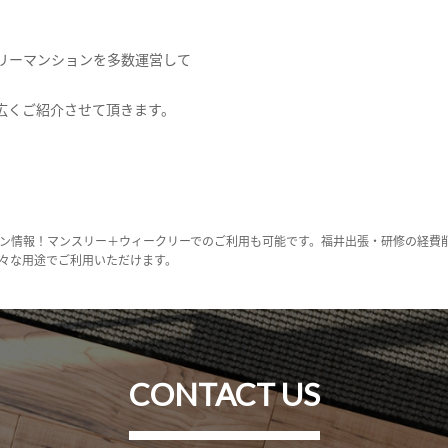
リーマンションを多数運営して
広くご紹介させて頂きます。
ン情報！マンスリー＋ウィークリーでのご利用も可能です。福井出張・研修の経費
々な用途でご利用いただけます。
CONTACT US