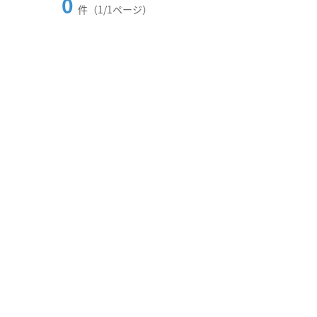
0
件（1/1ページ）