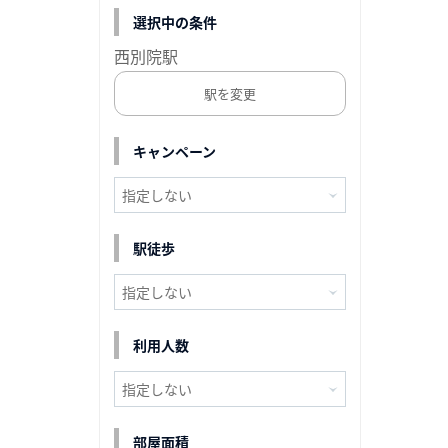
選択中の条件
西別院駅
駅を変更
キャンペーン
駅徒歩
利用人数
部屋面積