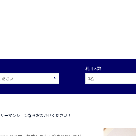
利用人数
スリーマンションならおまかせください！