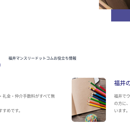
N
福井マンスリードットコムお役立ち情報
福井
・礼金・仲介手数料がすべて無
福井で
の方に
すすめです。
います