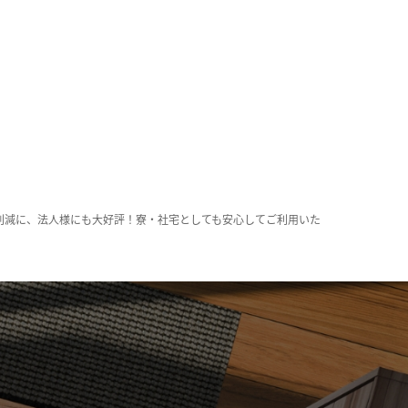
削減に、法人様にも大好評！寮・社宅としても安心してご利用いた