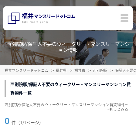
西別院駅/保証人不要のウィークリー・マンスリーマンシ
ョン情報
福井マンスリードットコム
福井県
福井市
西別院駅
保証人不要
西別院駅/保証人不要のウィークリー・マンスリーマンション賃
貸物件一覧
西別院駅/保証人不要のウィークリー・マンスリーマンション賃貸物件一覧を掲載中。敷金・礼金無料、家具・家電付をご紹介。こだわり条件での絞込みも簡単！
…
0
件（1/1ページ）