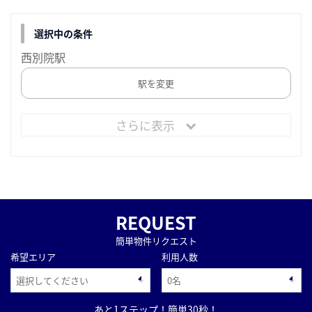
選択中の条件
西別院駅
駅を変更
さらに表示
REQUEST
簡単物件リクエスト
希望エリア
利用人数
あと1ステップ！簡単30秒！