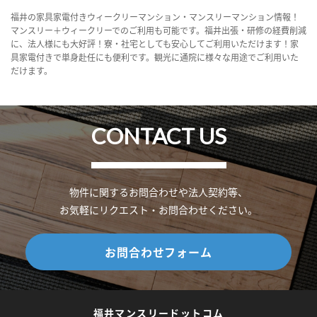
福井の家具家電付きウィークリーマンション・マンスリーマンション情報！
マンスリー＋ウィークリーでのご利用も可能です。福井出張・研修の経費削減
に、法人様にも大好評！寮・社宅としても安心してご利用いただけます！家
具家電付きで単身赴任にも便利です。観光に通院に様々な用途でご利用いた
だけます。
CONTACT US
物件に関するお問合わせや法人契約等、
お気軽にリクエスト・お問合わせください。
お問合わせフォーム
福井マンスリードットコム