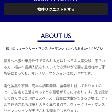
物件リクエストをする
ABOUT US
福井のウィークリー・マンスリーマンションならおまかせください！
福井へ出張や単身赴任で来られる方はもちろん大学受験に来られ
る方、福井へ長期入院されていて付き添いが必要な患者様のご家
族等にとっても、マンスリーマンションは強い味方です。
電化製品や家具、簡単な調理器具、食器類も付いておりますの
で、ご自宅で生活されるような環境がそこにはあります。足を延ば
しておくつろぎ頂けるスペース、自由に炊事ができる環境は、ホテ
ルで連泊される環境と大きく異なる点で、ウィークリー・マンス
リーマンションが支持される理由でもあります。