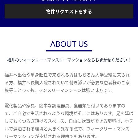
物件リクエストをする
ABOUT US
福井のウィークリー・マンスリーマンションならおまかせください！
福井へ出張や単身赴任で来られる方はもちろん大学受験に来られ
る方、福井へ長期入院されていて付き添いが必要な患者様のご家
族等にとっても、マンスリーマンションは強い味方です。
電化製品や家具、簡単な調理器具、食器類も付いておりますの
で、ご自宅で生活されるような環境がそこにはあります。足を延ば
しておくつろぎ頂けるスペース、自由に炊事ができる環境は、ホテ
ルで連泊される環境と大きく異なる点で、ウィークリー・マンス
リーマンションが支持される理由でもあります。