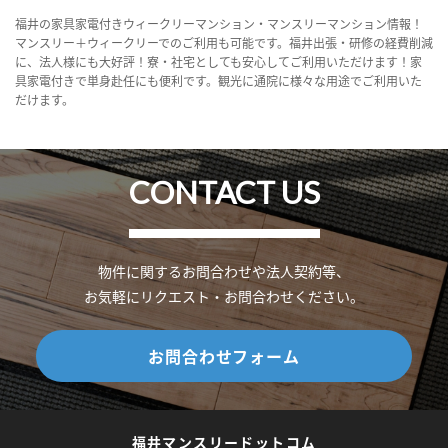
福井の家具家電付きウィークリーマンション・マンスリーマンション情報！
マンスリー＋ウィークリーでのご利用も可能です。福井出張・研修の経費削減
に、法人様にも大好評！寮・社宅としても安心してご利用いただけます！家
具家電付きで単身赴任にも便利です。観光に通院に様々な用途でご利用いた
だけます。
CONTACT US
物件に関するお問合わせや法人契約等、
お気軽にリクエスト・お問合わせください。
お問合わせフォーム
福井マンスリードットコム