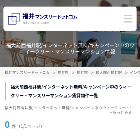
福大前西福井駅/インターネット無料/キャンペーン中のウ
ィークリー・マンスリーマンション情報
福井マンスリードットコム
福井県
福井市
福大前西福井駅
イン
福大前西福井駅/インターネット無料/キャンペーン中のウィー
クリー・マンスリーマンション賃貸物件一覧
福大前西福井駅/インターネット無料/キャンペーン中のウィークリー・マンスリーマンション賃貸物件一覧を掲載中。敷金・礼金無料、家具・家電付をご紹介。こだわり条件での絞込みも簡単！
…
0
件（1/1ページ）