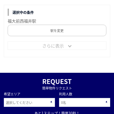
選択中の条件
福大前西福井駅
駅を変更
さらに表示
REQUEST
簡単物件リクエスト
希望エリア
利用人数
あと1ステップ！簡単30秒！