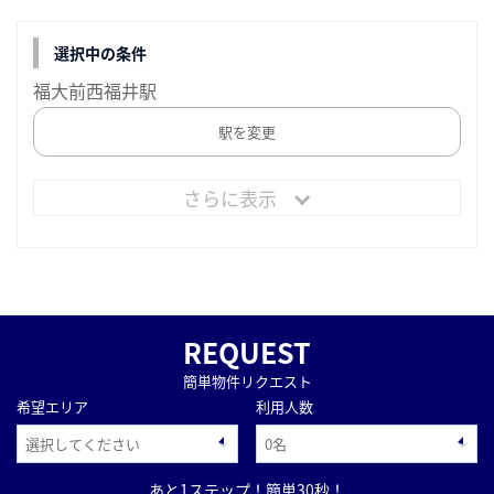
選択中の条件
福大前西福井駅
駅を変更
さらに表示
REQUEST
簡単物件リクエスト
希望エリア
利用人数
あと1ステップ！簡単30秒！