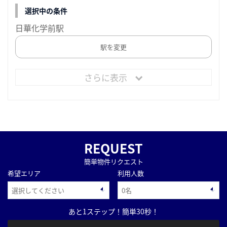
選択中の条件
日華化学前駅
駅を変更
さらに表示
REQUEST
簡単物件リクエスト
希望エリア
利用人数
あと1ステップ！簡単30秒！