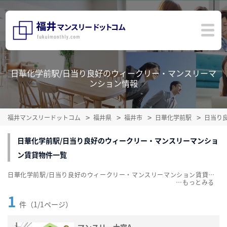
日華化学前駅/日当り良好のウィークリー・マンスリーマ
ンション情報
福井マンスリードットコム
福井県
福井市
日華化学前駅
日当り
日華化学前駅/日当り良好のウィークリー・マンスリーマンショ
ン賃貸物件一覧
日華化学前駅/日当り良好のウィークリー・マンスリーマンション賃貸物件一覧を掲載中。敷金・礼金無料、家具・家電付をご紹介。こだわり条件での絞込みも簡単！
…
1
件（1/1ページ）