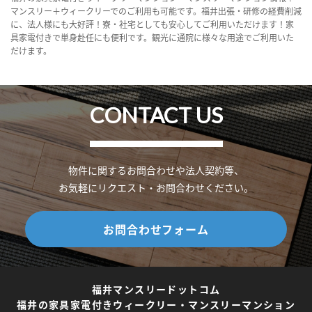
マンスリー＋ウィークリーでのご利用も可能です。福井出張・研修の経費削減
に、法人様にも大好評！寮・社宅としても安心してご利用いただけます！家
具家電付きで単身赴任にも便利です。観光に通院に様々な用途でご利用いた
だけます。
CONTACT US
物件に関するお問合わせや法人契約等、
お気軽にリクエスト・お問合わせください。
お問合わせフォーム
福井マンスリードットコム
福井の家具家電付きウィークリー・マンスリーマンション