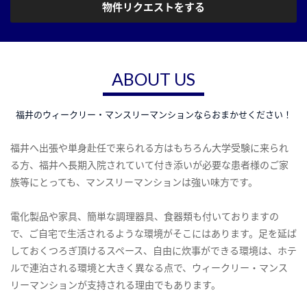
物件リクエストをする
ABOUT US
福井のウィークリー・マンスリーマンションならおまかせください！
福井へ出張や単身赴任で来られる方はもちろん大学受験に来られ
る方、福井へ長期入院されていて付き添いが必要な患者様のご家
族等にとっても、マンスリーマンションは強い味方です。
電化製品や家具、簡単な調理器具、食器類も付いておりますの
で、ご自宅で生活されるような環境がそこにはあります。足を延ば
しておくつろぎ頂けるスペース、自由に炊事ができる環境は、ホテ
ルで連泊される環境と大きく異なる点で、ウィークリー・マンス
リーマンションが支持される理由でもあります。