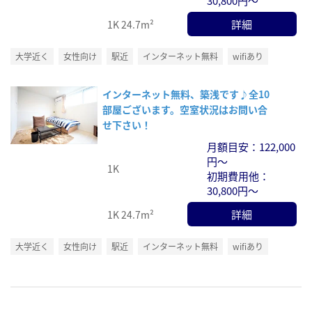
30,800円～
詳細
1K
24.7m²
大学近く
女性向け
駅近
インターネット無料
wifiあり
インターネット無料、築浅です♪全10
部屋ございます。空室状況はお問い合
せ下さい！
月額目安：122,000
円～
1K
初期費用他：
30,800円～
詳細
1K
24.7m²
大学近く
女性向け
駅近
インターネット無料
wifiあり