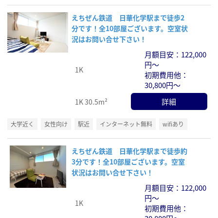
えちぜん鉄道 日華化学駅まで徒歩2
分です！全10部屋ございます。空室状
況はお問い合せ下さい！
月額目安：122,000
円～
1K
初期費用他：
30,800円～
詳細
1K
30.5m²
大学近く
女性向け
駅近
インターネット無料
wifiあり
えちぜん鉄道 日華化学駅まで徒歩約
3分です！全10部屋ございます。空室
状況はお問い合せ下さい！
月額目安：122,000
円～
1K
初期費用他：