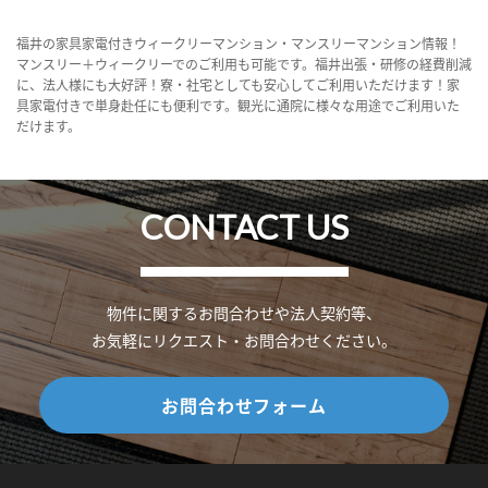
福井の家具家電付きウィークリーマンション・マンスリーマンション情報！
マンスリー＋ウィークリーでのご利用も可能です。福井出張・研修の経費削減
に、法人様にも大好評！寮・社宅としても安心してご利用いただけます！家
具家電付きで単身赴任にも便利です。観光に通院に様々な用途でご利用いた
だけます。
CONTACT US
物件に関するお問合わせや法人契約等、
お気軽にリクエスト・お問合わせください。
お問合わせフォーム