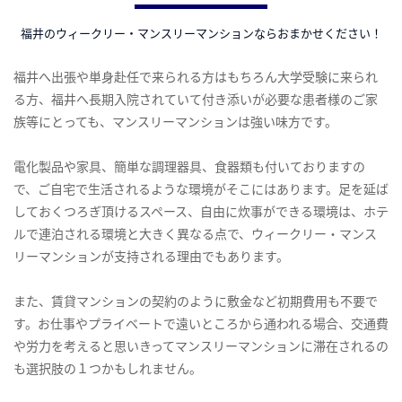
福井のウィークリー・マンスリーマンションならおまかせください！
福井へ出張や単身赴任で来られる方はもちろん大学受験に来られ
る方、福井へ長期入院されていて付き添いが必要な患者様のご家
族等にとっても、マンスリーマンションは強い味方です。
電化製品や家具、簡単な調理器具、食器類も付いておりますの
で、ご自宅で生活されるような環境がそこにはあります。足を延ば
しておくつろぎ頂けるスペース、自由に炊事ができる環境は、ホテ
ルで連泊される環境と大きく異なる点で、ウィークリー・マンス
リーマンションが支持される理由でもあります。
また、賃貸マンションの契約のように敷金など初期費用も不要で
す。お仕事やプライベートで遠いところから通われる場合、交通費
や労力を考えると思いきってマンスリーマンションに滞在されるの
も選択肢の１つかもしれません。