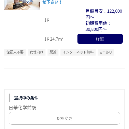
せ下さい！
月額目安：122,000
円～
1K
初期費用他：
30,800円～
詳細
1K
24.7m²
保証人不要
女性向け
駅近
インターネット無料
wifiあり
選択中の条件
日華化学前駅
駅を変更