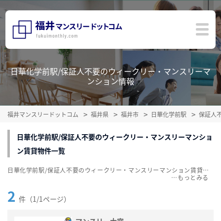
日華化学前駅/保証人不要のウィークリー・マンスリーマ
ンション情報
福井マンスリードットコム
福井県
福井市
日華化学前駅
保証人
日華化学前駅/保証人不要のウィークリー・マンスリーマンショ
ン賃貸物件一覧
日華化学前駅/保証人不要のウィークリー・マンスリーマンション賃貸物件一覧を掲載中。敷金・礼金無料、家具・家電付をご紹介。こだわり条件での絞込みも簡単！
…
2
件（1/1ページ）