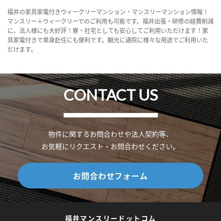
福井の家具家電付きウィークリーマンション・マンスリーマンション情報！
マンスリー＋ウィークリーでのご利用も可能です。福井出張・研修の経費削減
に、法人様にも大好評！寮・社宅としても安心してご利用いただけます！家
具家電付きで単身赴任にも便利です。観光に通院に様々な用途でご利用いた
だけます。
CONTACT US
物件に関するお問合わせや法人契約等、
お気軽にリクエスト・お問合わせください。
お問合わせフォーム
福井マンスリードットコム