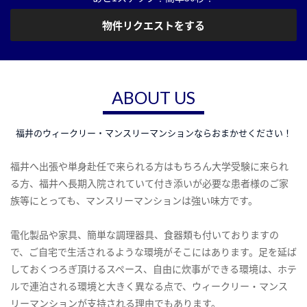
物件リクエストをする
ABOUT US
福井のウィークリー・マンスリーマンションならおまかせください！
福井へ出張や単身赴任で来られる方はもちろん大学受験に来られ
る方、福井へ長期入院されていて付き添いが必要な患者様のご家
族等にとっても、マンスリーマンションは強い味方です。
電化製品や家具、簡単な調理器具、食器類も付いておりますの
で、ご自宅で生活されるような環境がそこにはあります。足を延ば
しておくつろぎ頂けるスペース、自由に炊事ができる環境は、ホテ
ルで連泊される環境と大きく異なる点で、ウィークリー・マンス
リーマンションが支持される理由でもあります。