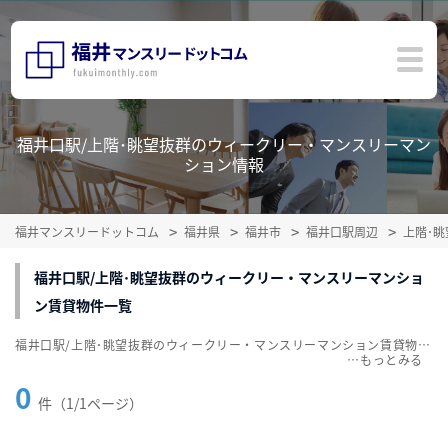
福井口駅/上階･眺望抜群のウィークリー・マンスリーマン
ション情報
福井マンスリードットコム
福井県
福井市
福井口駅周辺
上階･
福井口駅/上階･眺望抜群のウィークリー・マンスリーマンショ
ン賃貸物件一覧
福井口駅/上階･眺望抜群のウィークリー・マンスリーマンション賃貸物件一覧を掲載中。敷金・礼金無料、家具・家電付をご紹介。こだわり条件での絞込みも簡単！
…
0
件（1/1ページ）