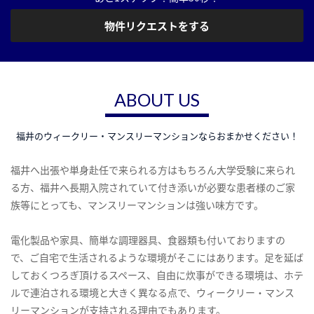
物件リクエストをする
ABOUT US
福井のウィークリー・マンスリーマンションならおまかせください！
福井へ出張や単身赴任で来られる方はもちろん大学受験に来られ
る方、福井へ長期入院されていて付き添いが必要な患者様のご家
族等にとっても、マンスリーマンションは強い味方です。
電化製品や家具、簡単な調理器具、食器類も付いておりますの
で、ご自宅で生活されるような環境がそこにはあります。足を延ば
しておくつろぎ頂けるスペース、自由に炊事ができる環境は、ホテ
ルで連泊される環境と大きく異なる点で、ウィークリー・マンス
リーマンションが支持される理由でもあります。