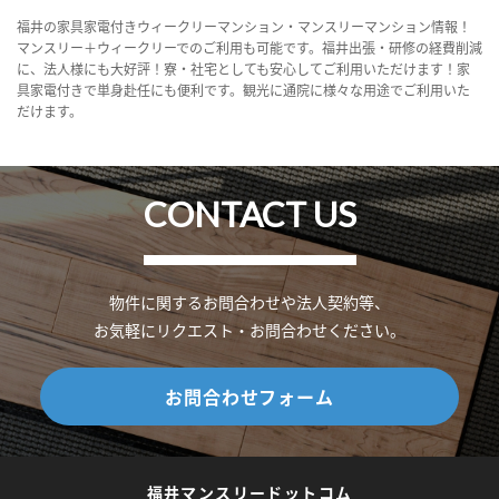
福井の家具家電付きウィークリーマンション・マンスリーマンション情報！
マンスリー＋ウィークリーでのご利用も可能です。福井出張・研修の経費削減
に、法人様にも大好評！寮・社宅としても安心してご利用いただけます！家
具家電付きで単身赴任にも便利です。観光に通院に様々な用途でご利用いた
だけます。
CONTACT US
物件に関するお問合わせや法人契約等、
お気軽にリクエスト・お問合わせください。
お問合わせフォーム
福井マンスリードットコム