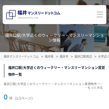
福井口駅/大学近くのウィークリー・マンスリーマンショ
ン情報
福井マンスリードットコム
福井県
福井市
福井口駅周辺
大学近
福井口駅/大学近くのウィークリー・マンスリーマンション賃貸
物件一覧
福井口駅/大学近くのウィークリー・マンスリーマンション賃貸物件一覧を掲載中。敷金・礼金無料、家具・家電付をご紹介。こだわり条件での絞込みも簡単！
…
0
件（1/1ページ）