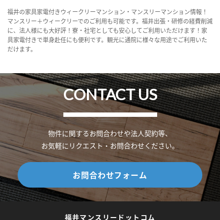
福井の家具家電付きウィークリーマンション・マンスリーマンション情報！
マンスリー＋ウィークリーでのご利用も可能です。福井出張・研修の経費削減
に、法人様にも大好評！寮・社宅としても安心してご利用いただけます！家
具家電付きで単身赴任にも便利です。観光に通院に様々な用途でご利用いた
だけます。
CONTACT US
物件に関するお問合わせや法人契約等、
お気軽にリクエスト・お問合わせください。
お問合わせフォーム
福井マンスリードットコム