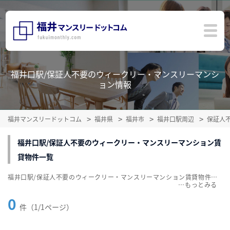
福井口駅/保証人不要のウィークリー・マンスリーマンシ
ョン情報
福井マンスリードットコム
福井県
福井市
福井口駅周辺
保証人
福井口駅/保証人不要のウィークリー・マンスリーマンション賃
貸物件一覧
福井口駅/保証人不要のウィークリー・マンスリーマンション賃貸物件一覧を掲載中。敷金・礼金無料、家具・家電付をご紹介。こだわり条件での絞込みも簡単！
…
0
件（1/1ページ）