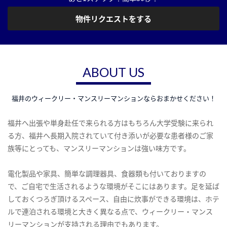
物件リクエストをする
ABOUT US
福井のウィークリー・マンスリーマンションならおまかせください！
福井へ出張や単身赴任で来られる方はもちろん大学受験に来られ
る方、福井へ長期入院されていて付き添いが必要な患者様のご家
族等にとっても、マンスリーマンションは強い味方です。
電化製品や家具、簡単な調理器具、食器類も付いておりますの
で、ご自宅で生活されるような環境がそこにはあります。足を延ば
しておくつろぎ頂けるスペース、自由に炊事ができる環境は、ホテ
ルで連泊される環境と大きく異なる点で、ウィークリー・マンス
リーマンションが支持される理由でもあります。