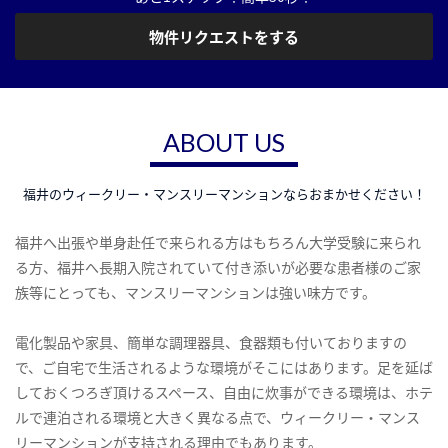
物件リクエストをする
ABOUT US
福井のウィークリー・マンスリーマンションならおまかせください！
福井へ出張や単身赴任で来られる方はもちろん大学受験に来られ
る方、福井へ長期入院されていて付き添いが必要な患者様のご家
族等にとっても、マンスリーマンションは強い味方です。
電化製品や家具、簡単な調理器具、食器類も付いておりますの
で、ご自宅で生活されるような環境がそこにはあります。足を延ば
しておくつろぎ頂けるスペース、自由に炊事ができる環境は、ホテ
ルで連泊される環境と大きく異なる点で、ウィークリー・マンス
リーマンションが支持される理由でもあります。