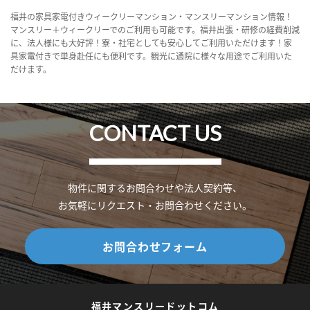
福井の家具家電付きウィークリーマンション・マンスリーマンション情報！
マンスリー＋ウィークリーでのご利用も可能です。福井出張・研修の経費削減
に、法人様にも大好評！寮・社宅としても安心してご利用いただけます！家
具家電付きで単身赴任にも便利です。観光に通院に様々な用途でご利用いた
だけます。
CONTACT US
物件に関するお問合わせや法人契約等、
お気軽にリクエスト・お問合わせください。
お問合わせフォーム
福井マンスリードットコム