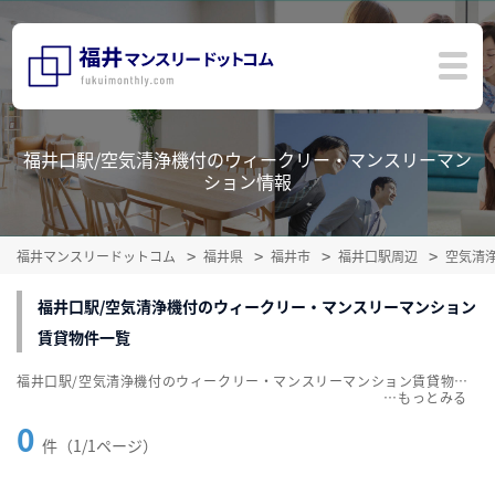
福井口駅/空気清浄機付のウィークリー・マンスリーマン
ション情報
福井マンスリードットコム
福井県
福井市
福井口駅周辺
空気清
福井口駅/空気清浄機付のウィークリー・マンスリーマンション
賃貸物件一覧
福井口駅/空気清浄機付のウィークリー・マンスリーマンション賃貸物件一覧を掲載中。敷金・礼金無料、家具・家電付をご紹介。こだわり条件での絞込みも簡単！
…
0
件（1/1ページ）