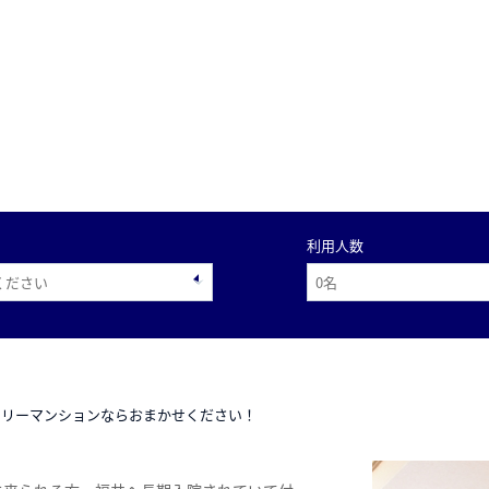
利用人数
スリーマンションならおまかせください！