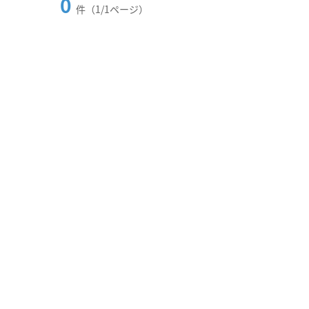
0
件（1/1ページ）