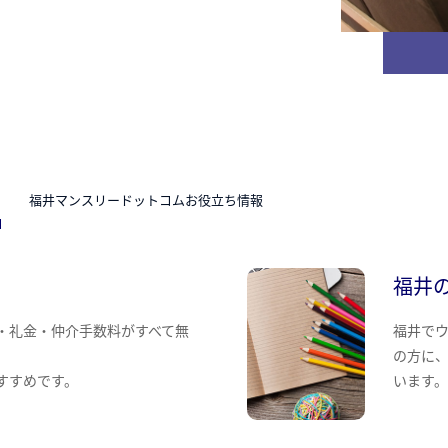
N
福井マンスリードットコムお役立ち情報
福井
・礼金・仲介手数料がすべて無
福井で
の方に
すすめです。
います