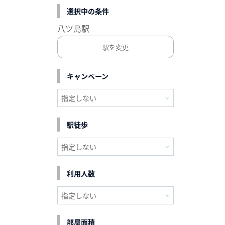
選択中の条件
八ツ島駅
駅を変更
キャンペーン
駅徒歩
利用人数
部屋面積