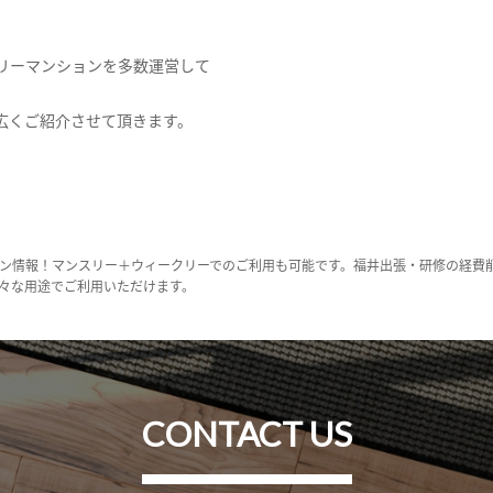
リーマンションを多数運営して
広くご紹介させて頂きます。
ン情報！マンスリー＋ウィークリーでのご利用も可能です。福井出張・研修の経費
々な用途でご利用いただけます。
CONTACT US