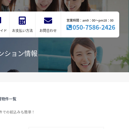
営業時間：am9：00～pm18：00
050-7586-2426
イド
お支払い方法
お問合わせ
ンション情報
貸物件一覧
件での絞込みも簡単！