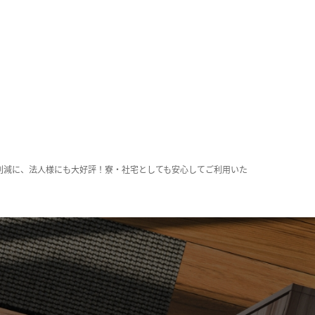
削減に、法人様にも大好評！寮・社宅としても安心してご利用いた