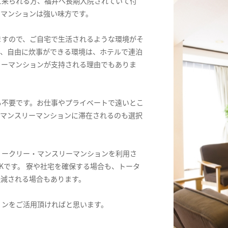
に来られる方、福井へ長期入院されていて付
ーマンションは強い味方です。
ますので、ご自宅で生活されるような環境がそ
ス、自由に炊事ができる環境は、ホテルで連泊
リーマンションが支持される理由でもありま
も不要です。お仕事やプライベートで遠いとこ
てマンスリーマンションに滞在されるのも選択
ィークリー・マンスリーマンションを利用さ
Kです。 寮や社宅を確保する場合も、トータ
軽減される場合もあります。
ョンをご活用頂ければと思います。