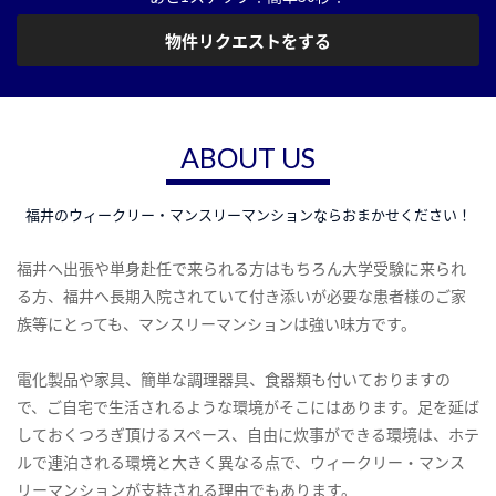
物件リクエストをする
ABOUT US
福井のウィークリー・マンスリーマンションならおまかせください！
福井へ出張や単身赴任で来られる方はもちろん大学受験に来られ
る方、福井へ長期入院されていて付き添いが必要な患者様のご家
族等にとっても、マンスリーマンションは強い味方です。
電化製品や家具、簡単な調理器具、食器類も付いておりますの
で、ご自宅で生活されるような環境がそこにはあります。足を延ば
しておくつろぎ頂けるスペース、自由に炊事ができる環境は、ホテ
ルで連泊される環境と大きく異なる点で、ウィークリー・マンス
リーマンションが支持される理由でもあります。