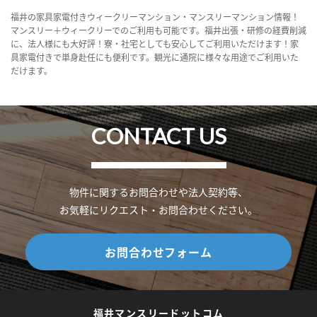
福井の家具家電付きウィークリーマンション・マンスリーマンション情報！
マンスリー＋ウィークリーでのご利用も可能です。福井出張・研修の経費削減
に、法人様にも大好評！寮・社宅としても安心してご利用いただけます！家
具家電付きで単身赴任にも便利です。観光に通院に様々な用途でご利用いた
だけます。
CONTACT US
物件に関するお問合わせや法人契約等、
お気軽にリクエスト・お問合わせください。
お問合わせフォーム
福井マンスリードットコム