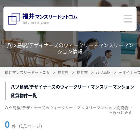
八ツ島駅/デザイナーズのウィークリー・マンスリーマン
ション情報
福井マンスリードットコム
福井県
福井市
八ツ島駅
デザイナー
八ツ島駅/デザイナーズのウィークリー・マンスリーマンション
賃貸物件一覧
八ツ島駅/デザイナーズのウィークリー・マンスリーマンション賃貸物件一覧を掲載中。敷金・礼金無料、家具・家電付をご紹介。こだわり条件での絞込みも簡単！
…
0
件（1/1ページ）