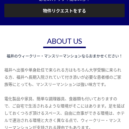
物件リクエストをする
ABOUT US
福井のウィークリー・マンスリーマンションならおまかせください！
福井へ出張や単身赴任で来られる方はもちろん大学受験に来られ
る方、福井へ長期入院されていて付き添いが必要な患者様のご家
族等にとっても、マンスリーマンションは強い味方です。
電化製品や家具、簡単な調理器具、食器類も付いておりますの
で、ご自宅で生活されるような環境がそこにはあります。足を延ば
しておくつろぎ頂けるスペース、自由に炊事ができる環境は、ホテ
ルで連泊される環境と大きく異なる点で、ウィークリー・マンス
リーマンションが支持される理由でもあります。