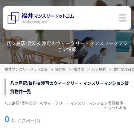
八ツ島駅/賃料交渉可のウィークリー・マンスリーマンシ
ョン情報
福井マンスリードットコム
福井県
福井市
八ツ島駅
賃料交渉可
八ツ島駅/賃料交渉可のウィークリー・マンスリーマンション賃
貸物件一覧
八ツ島駅/賃料交渉可のウィークリー・マンスリーマンション賃貸物件一覧を掲載中。敷金・礼金無料、家具・家電付をご紹介。こだわり条件での絞込みも簡単！
…
0
件（1/1ページ）