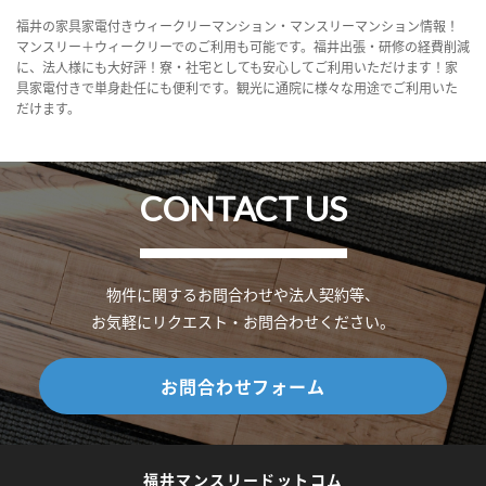
福井の家具家電付きウィークリーマンション・マンスリーマンション情報！
マンスリー＋ウィークリーでのご利用も可能です。福井出張・研修の経費削減
に、法人様にも大好評！寮・社宅としても安心してご利用いただけます！家
具家電付きで単身赴任にも便利です。観光に通院に様々な用途でご利用いた
だけます。
CONTACT US
物件に関するお問合わせや法人契約等、
お気軽にリクエスト・お問合わせください。
お問合わせフォーム
福井マンスリードットコム