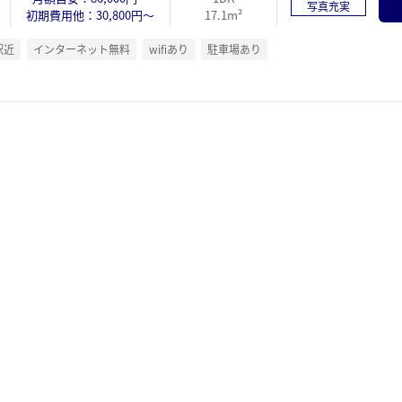
写真充実
初期費用他：30,800円～
17.1m²
駅近
インターネット無料
wifiあり
駐車場あり