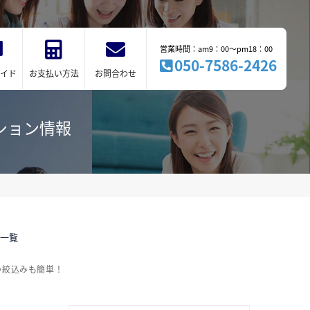
営業時間：am9：00～pm18：00
050-7586-2426
イド
お支払い方法
お問合わせ
ション情報
件一覧
の絞込みも簡単！