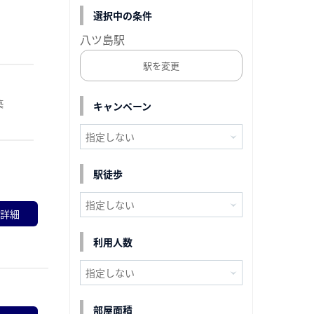
選択中の条件
八ツ島駅
駅を変更
築
キャンペーン
駅徒歩
詳細
利用人数
部屋面積