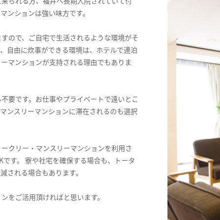
に来られる方、福井へ長期入院されていて付
ーマンションは強い味方です。
ますので、ご自宅で生活されるような環境がそ
ス、自由に炊事ができる環境は、ホテルで連泊
リーマンションが支持される理由でもありま
も不要です。お仕事やプライベートで遠いとこ
てマンスリーマンションに滞在されるのも選択
ィークリー・マンスリーマンションを利用さ
Kです。 寮や社宅を確保する場合も、トータ
軽減される場合もあります。
ョンをご活用頂ければと思います。