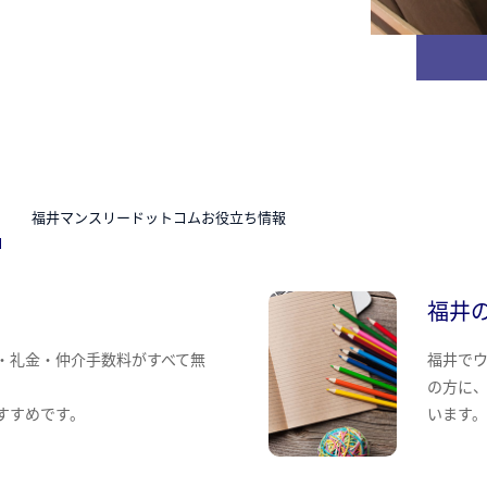
N
福井マンスリードットコムお役立ち情報
福井
・礼金・仲介手数料がすべて無
福井で
の方に
すすめです。
います