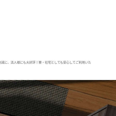
削減に、法人様にも大好評！寮・社宅としても安心してご利用いた