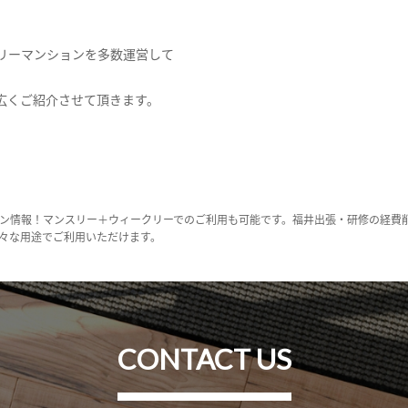
リーマンションを多数運営して
広くご紹介させて頂きます。
ン情報！マンスリー＋ウィークリーでのご利用も可能です。福井出張・研修の経費
々な用途でご利用いただけます。
CONTACT US