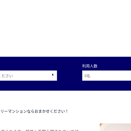
利用人数
スリーマンションならおまかせください！