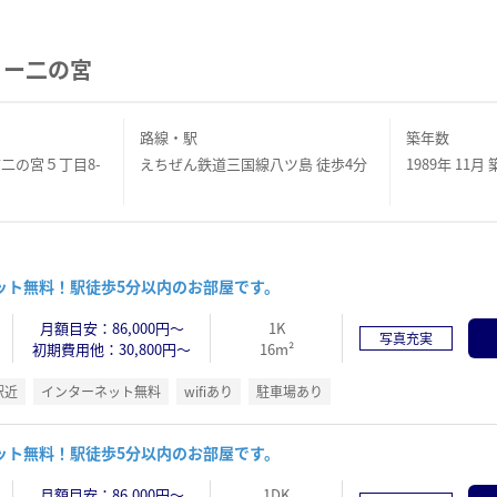
リー二の宮
路線・駅
築年数
二の宮５丁目8-
えちぜん鉄道三国線八ツ島 徒歩4分
1989年 11月 
ット無料！駅徒歩5分以内のお部屋です。
月額目安：86,000円～
1K
写真充実
初期費用他：30,800円～
16m²
駅近
インターネット無料
wifiあり
駐車場あり
ット無料！駅徒歩5分以内のお部屋です。
月額目安：86,000円～
1DK