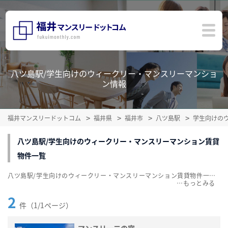
八ツ島駅/学生向けのウィークリー・マンスリーマンショ
ン情報
福井マンスリードットコム
福井県
福井市
八ツ島駅
学生向けの
八ツ島駅/学生向けのウィークリー・マンスリーマンション賃貸
物件一覧
八ツ島駅/学生向けのウィークリー・マンスリーマンション賃貸物件一覧を掲載中。敷金・礼金無料、家具・家電付をご紹介。こだわり条件での絞込みも簡単！
…
2
件（1/1ページ）