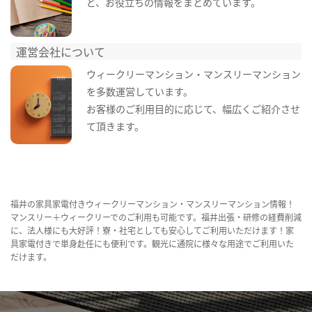
ど、お役立ちの情報をまとめています。
運営会社について
ウィークリーマンション・マンスリーマンション
を多数運営しています。
お客様のご利用目的に応じて、幅広くご紹介させ
て頂きます。
福井の家具家電付きウィークリーマンション・マンスリーマンション情報！
マンスリー＋ウィークリーでのご利用も可能です。福井出張・研修の経費削減
に、法人様にも大好評！寮・社宅としても安心してご利用いただけます！家
具家電付きで単身赴任にも便利です。観光に通院に様々な用途でご利用いた
だけます。