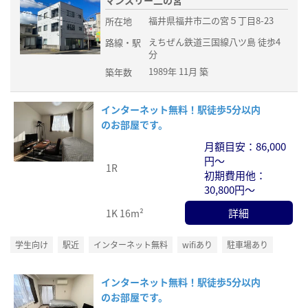
マンスリー二の宮
福井県福井市二の宮５丁目8-23
所在地
えちぜん鉄道三国線八ツ島 徒歩4
路線・駅
分
1989年 11月 築
築年数
インターネット無料！駅徒歩5分以内
のお部屋です。
月額目安：86,000
円～
1R
初期費用他：
30,800円～
詳細
1K
16m²
学生向け
駅近
インターネット無料
wifiあり
駐車場あり
インターネット無料！駅徒歩5分以内
のお部屋です。