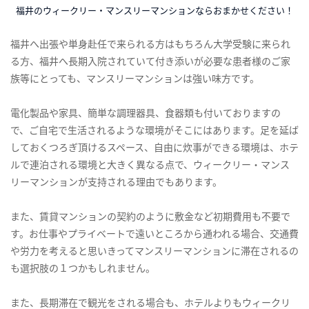
福井のウィークリー・マンスリーマンションならおまかせください！
福井へ出張や単身赴任で来られる方はもちろん大学受験に来られ
る方、福井へ長期入院されていて付き添いが必要な患者様のご家
族等にとっても、マンスリーマンションは強い味方です。
電化製品や家具、簡単な調理器具、食器類も付いておりますの
で、ご自宅で生活されるような環境がそこにはあります。足を延ば
しておくつろぎ頂けるスペース、自由に炊事ができる環境は、ホテ
ルで連泊される環境と大きく異なる点で、ウィークリー・マンス
リーマンションが支持される理由でもあります。
また、賃貸マンションの契約のように敷金など初期費用も不要で
す。お仕事やプライベートで遠いところから通われる場合、交通費
や労力を考えると思いきってマンスリーマンションに滞在されるの
も選択肢の１つかもしれません。
また、長期滞在で観光をされる場合も、ホテルよりもウィークリ